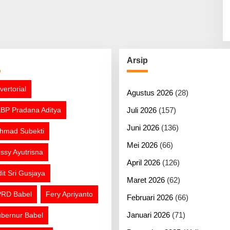
g
Arsip
vertorial
Agustus 2026
(28)
BP Pradana Aditya
Juli 2026
(157)
Juni 2026
(136)
hmad Subekti
Mei 2026
(66)
ssy Ayutrisna
April 2026
(126)
dit Sri Gusjaya
Maret 2026
(62)
RD Babel
Fery Apriyanto
Februari 2026
(66)
Januari 2026
(71)
bernur Babel