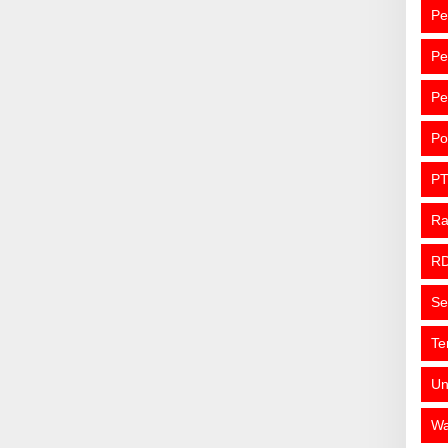
Pe
Pe
Pe
Po
PT
R
R
Se
Te
Un
Wa