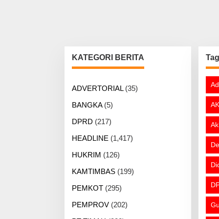
KATEGORI BERITA
Ta
Ad
ADVERTORIAL
(35)
BANGKA
(5)
AK
DPRD
(217)
Ak
HEADLINE
(1,417)
De
HUKRIM
(126)
Di
KAMTIMBAS
(199)
DP
PEMKOT
(295)
PEMPROV
(202)
Gu