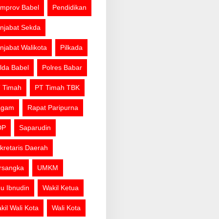
mprov Babel
Pendidikan
njabat Sekda
njabat Walikota
Pilkada
lda Babel
Polres Babar
 Timah
PT Timah TBK
agam
Rapat Paripurna
DP
Saparudin
kretaris Daerah
rsangka
UMKM
u Ibnudin
Wakil Ketua
kil Wali Kota
Wali Kota