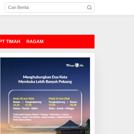
PT TIMAH
RAGAM
atangi Pelabuhan Usai
Perkara 52,5 Ton Pasir
ngkap Kasus
Timah, Empat Orang
enyelundupan
Ditetapkan Tersangka