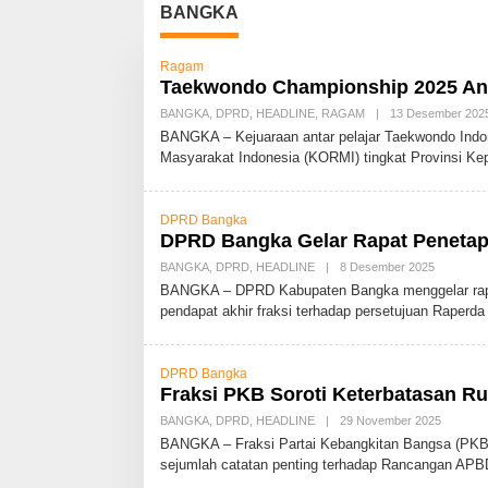
BANGKA
Ragam
‎Taekwondo Championship 2025 Ant
BANGKA
,
DPRD
,
HEADLINE
,
RAGAM
|
13 Desember 202
BANGKA – Kejuaraan antar pelajar Taekwondo Indo
Masyarakat Indonesia (KORMI) tingkat Provinsi K
DPRD Bangka
DPRD Bangka Gelar Rapat Peneta
BANGKA
,
DPRD
,
HEADLINE
|
8 Desember 2025
O
L
‎BANGKA – DPRD Kabupaten Bangka menggelar rapa
E
pendapat akhir fraksi terhadap persetujuan Raperd
H
A
D
M
DPRD Bangka
I
N
Fraksi PKB Soroti Keterbatasan R
BANGKA
,
DPRD
,
HEADLINE
|
29 November 2025
O
L
BANGKA – Fraksi Partai Kebangkitan Bangsa (PK
E
sejumlah catatan penting terhadap Rancangan AP
H
A