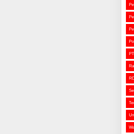
Pe
Pe
Pe
Po
PT
R
R
Se
Te
Un
Wa