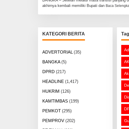
‎BANGKA – Setelah melalui masa transisi panjang d
E
akhirnya kembali memiliki Bupati dan
Baca Selengk
H
A
D
M
I
N
KATEGORI BERITA
Ta
Ad
ADVERTORIAL
(35)
BANGKA
(5)
AK
DPRD
(217)
Ak
HEADLINE
(1,417)
De
HUKRIM
(126)
Di
KAMTIMBAS
(199)
DP
PEMKOT
(295)
PEMPROV
(202)
Gu