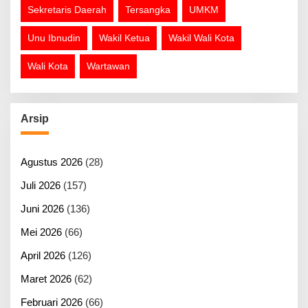
Sekretaris Daerah
Tersangka
UMKM
Unu Ibnudin
Wakil Ketua
Wakil Wali Kota
Wali Kota
Wartawan
Arsip
Agustus 2026
(28)
Juli 2026
(157)
Juni 2026
(136)
Mei 2026
(66)
April 2026
(126)
Maret 2026
(62)
Februari 2026
(66)