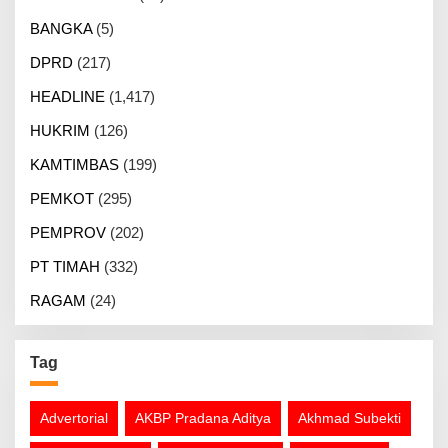
BANGKA
(5)
DPRD
(217)
HEADLINE
(1,417)
HUKRIM
(126)
KAMTIMBAS
(199)
PEMKOT
(295)
PEMPROV
(202)
PT TIMAH
(332)
RAGAM
(24)
Tag
Advertorial
AKBP Pradana Aditya
Akhmad Subekti