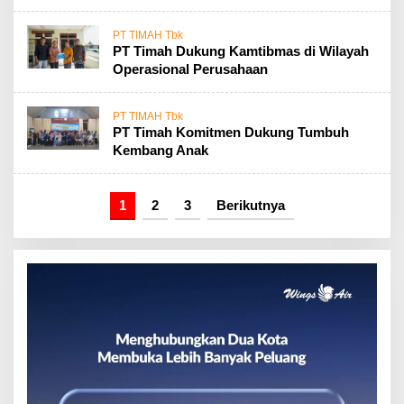
PT TIMAH Tbk
PT Timah Dukung Kamtibmas di Wilayah
Operasional Perusahaan
PT TIMAH Tbk
PT Timah Komitmen Dukung Tumbuh
Kembang Anak
1
2
3
Berikutnya