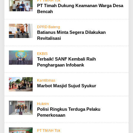
PT TIMAH Tbk
PT Timah Dukung Keamanan Warga Desa
Bencah
DPRD Bateng
Batianus Minta Segera Dilakukan
Revitalisasi
EKBIS
Terbaik! SANF Kembali Raih
Penghargaan Infobank
Kamtibmas
Marbot Masjid Sujud Syukur
Hukrim
Polisi Ringkus Terduga Pelaku
Pemerkosaan
PT TIMAH Tbk