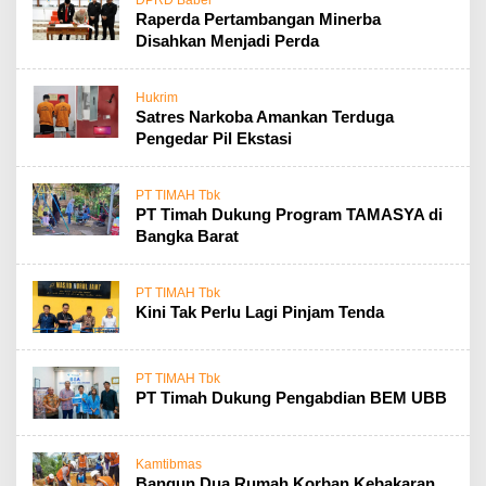
DPRD Babel
Raperda Pertambangan Minerba
Disahkan Menjadi Perda
Hukrim
Satres Narkoba Amankan Terduga
Pengedar Pil Ekstasi
PT TIMAH Tbk
PT Timah Dukung Program TAMASYA di
Bangka Barat
PT TIMAH Tbk
Kini Tak Perlu Lagi Pinjam Tenda
PT TIMAH Tbk
PT Timah Dukung Pengabdian BEM UBB
Kamtibmas
Bangun Dua Rumah Korban Kebakaran