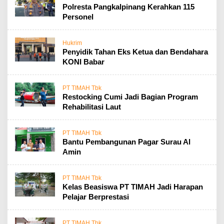
Polresta Pangkalpinang Kerahkan 115
Personel
Hukrim
Penyidik Tahan Eks Ketua dan Bendahara
KONI Babar
PT TIMAH Tbk
Restocking Cumi Jadi Bagian Program
Rehabilitasi Laut
PT TIMAH Tbk
Bantu Pembangunan Pagar Surau Al
Amin
PT TIMAH Tbk
Kelas Beasiswa PT TIMAH Jadi Harapan
Pelajar Berprestasi
PT TIMAH Tbk