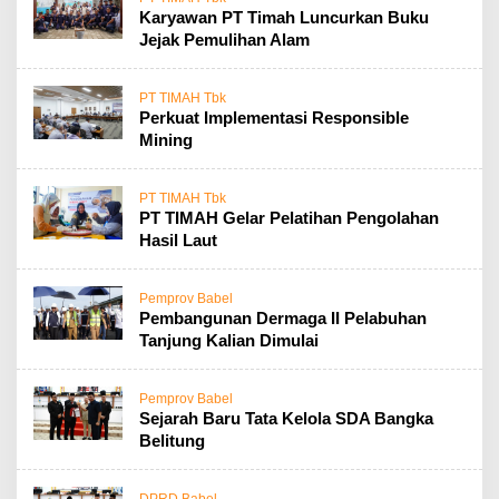
Karyawan PT Timah Luncurkan Buku
Jejak Pemulihan Alam
PT TIMAH Tbk
Perkuat Implementasi Responsible
Mining
PT TIMAH Tbk
PT TIMAH Gelar Pelatihan Pengolahan
Hasil Laut
Pemprov Babel
Pembangunan Dermaga II Pelabuhan
Tanjung Kalian Dimulai
Pemprov Babel
Sejarah Baru Tata Kelola SDA Bangka
Belitung