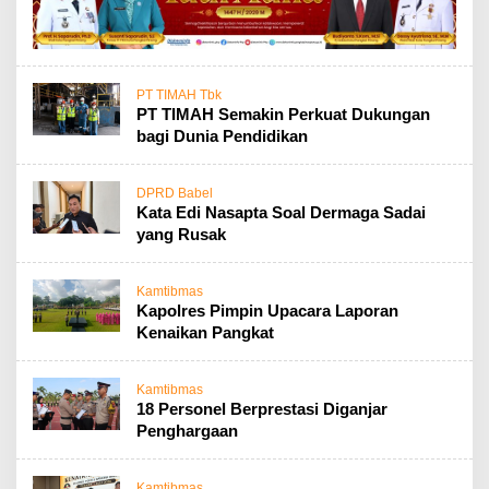
PT TIMAH Tbk
PT TIMAH Semakin Perkuat Dukungan
bagi Dunia Pendidikan
DPRD Babel
Kata Edi Nasapta Soal Dermaga Sadai
yang Rusak
Kamtibmas
Kapolres Pimpin Upacara Laporan
Kenaikan Pangkat
Kamtibmas
18 Personel Berprestasi Diganjar
Penghargaan
Kamtibmas