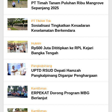
PT Timah Tanam Puluhan Ribu Mangrove
Sepanjang 2025
PT TIMAH Tbk
Sosialisasi Tingkatkan Kesadaran
Keselamatan Berkendara
Hukrim
Rp500 Juta Dititipkan ke RPL Kejari
Bangka Tengah
Pangkalpinang
UPTD RSUD Depati Hamzah
Pangkalpinang Diganjar Penghargaan
Kamtibmas
ERPEKAT Dorong Program MBG
Berlanjut
Kamtibmas