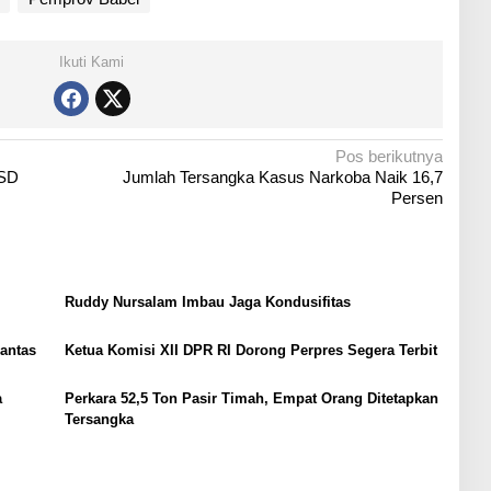
Ikuti Kami
Pos berikutnya
 SD
Jumlah Tersangka Kasus Narkoba Naik 16,7
Persen
Ruddy Nursalam Imbau Jaga Kondusifitas
Lantas
Ketua Komisi XII DPR RI Dorong Perpres Segera Terbit
a
Perkara 52,5 Ton Pasir Timah, Empat Orang Ditetapkan
Tersangka