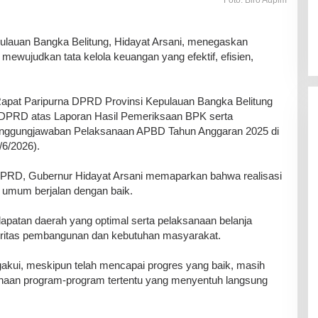
auan Bangka Belitung, Hidayat Arsani, menegaskan
ewujudkan tata kelola keuangan yang efektif, efisien,
apat Paripurna DPRD Provinsi Kepulauan Bangka Belitung
DPRD atas Laporan Hasil Pemeriksaan BPK serta
anggungjawaban Pelaksanaan APBD Tahun Anggaran 2025 di
6/2026).
DPRD, Gubernur Hidayat Arsani memaparkan bahwa realisasi
umum berjalan dengan baik.
dapatan daerah yang optimal serta pelaksanaan belanja
ioritas pembangunan dan kebutuhan masyarakat.
akui, meskipun telah mencapai progres yang baik, masih
naan program-program tertentu yang menyentuh langsung