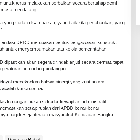
 untuk terus melakukan perbaikan secara bertahap demi
di masa mendatang.
apa yang sudah disampaikan, yang baik kita pertahankan, yang
r.
mendasi DPRD merupakan bentuk pengawasan konstruktif
tah untuk menyempurnakan tata kelola pemerintahan.
 dipastikan akan segera ditindaklanjuti secara cermat, tepat
n peraturan perundang-undangan.
dayat menekankan bahwa sinergi yang kuat antara
 adalah kunci utama.
itas keuangan bukan sekadar kewajiban administratif,
memastikan setiap rupiah dari APBD benar-benar
nya bagi kesejahteraan masyarakat Kepulauan Bangka
Pemprov Babel