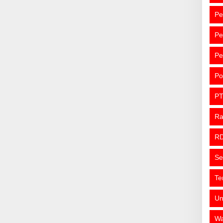
Pe
Pe
Pe
Po
PT
R
R
Se
Te
Un
Wa