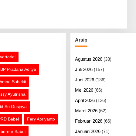
g
Arsip
vertorial
Agustus 2026
(33)
BP Pradana Aditya
Juli 2026
(157)
Juni 2026
(136)
hmad Subekti
Mei 2026
(66)
ssy Ayutrisna
April 2026
(126)
dit Sri Gusjaya
Maret 2026
(62)
RD Babel
Fery Apriyanto
Februari 2026
(66)
Januari 2026
(71)
bernur Babel