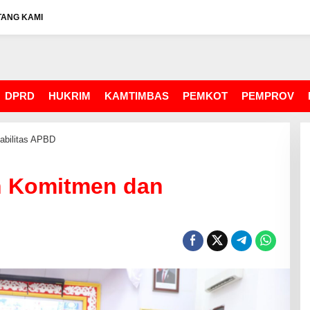
TANG KAMI
DPRD
HUKRIM
KAMTIMBAS
PEMKOT
PEMPROV
abilitas APBD
n Komitmen dan
D