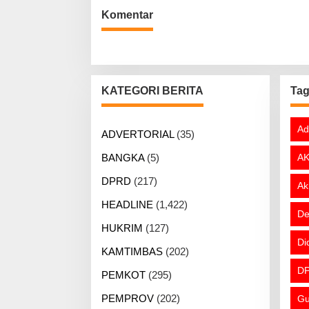
Komentar
KATEGORI BERITA
Ta
Ad
ADVERTORIAL
(35)
BANGKA
(5)
AK
DPRD
(217)
Ak
HEADLINE
(1,422)
De
HUKRIM
(127)
Di
KAMTIMBAS
(202)
DP
PEMKOT
(295)
PEMPROV
(202)
Gu