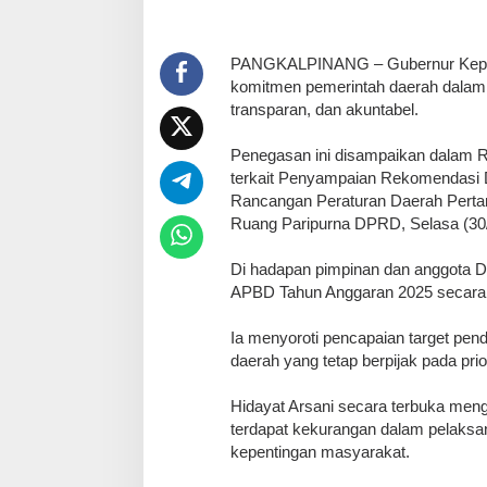
​PANGKALPINANG – Gubernur Kepul
komitmen pemerintah daerah dalam m
transparan, dan akuntabel.
Penegasan ini disampaikan dalam R
terkait Penyampaian Rekomendasi 
Rancangan Peraturan Daerah Pert
Ruang Paripurna DPRD, Selasa (30/
​Di hadapan pimpinan dan anggota 
APBD Tahun Anggaran 2025 secara 
Ia menyoroti pencapaian target pen
daerah yang tetap berpijak pada pr
Hidayat Arsani secara terbuka meng
terdapat kekurangan dalam pelaksa
kepentingan masyarakat.