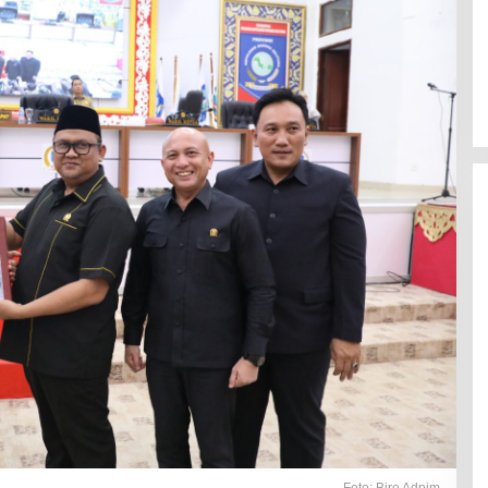
Foto: Biro Adpim