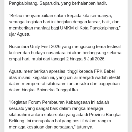
Pangkalpinang, Saparudin, yang berhalanban hadir.
‎”Beliau menyampaikan salam kepada kita semuanya,
semoga kegiatan hari ini berjalan dengan lancar, baik, dan
memberikan manfaat bagi UMKM di Kota Pangkalpinang,”
ujar Agustu.
‎Nusantara Unity Fest 2026 yang mengusung tema festival
kuliner dan budaya nusantara ini akan berlangsung selama
empat hari, mulai dari tanggal 2 hingga 5 Juli 2026.
‎Agustu memberikan apresiasi tinggi kepada FPK Babel
atas inisiasi kegiatan ini, yang dinilai menjadi wadah efektif
dalam mempererat silaturahmi antar suku dan paguyuban
dalam bingkai Bhinneka Tunggal Ika.
‎”Kegiatan Forum Pembauran Kebangsaan ini adalah
sesuatu yang sangat baik dalam rangka menjaga
silaturahmi antara suku-suku yang ada di Provinsi Bangka
Belitung. Ini merupakan hal yang positif dalam rangka
menjaga kesatuan dan persatuan,” tuturnya.