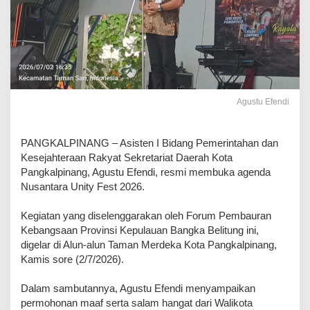
Agustu Efendi
‎PANGKALPINANG – Asisten I Bidang Pemerintahan dan
Kesejahteraan Rakyat Sekretariat Daerah Kota
Pangkalpinang, Agustu Efendi, resmi membuka agenda
Nusantara Unity Fest 2026.
Kegiatan yang diselenggarakan oleh Forum Pembauran
Kebangsaan Provinsi Kepulauan Bangka Belitung ini,
digelar di Alun-alun Taman Merdeka Kota Pangkalpinang,
Kamis sore (2/7/2026).
‎Dalam sambutannya, Agustu Efendi menyampaikan
permohonan maaf serta salam hangat dari Walikota