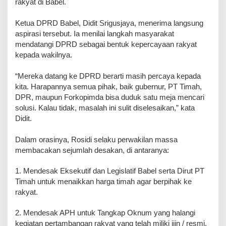
rakyat di Babel.
‎Ketua DPRD Babel, Didit Srigusjaya, menerima langsung
aspirasi tersebut. Ia menilai langkah masyarakat
mendatangi DPRD sebagai bentuk kepercayaan rakyat
kepada wakilnya.
‎“Mereka datang ke DPRD berarti masih percaya kepada
kita. Harapannya semua pihak, baik gubernur, PT Timah,
DPR, maupun Forkopimda bisa duduk satu meja mencari
solusi. Kalau tidak, masalah ini sulit diselesaikan,” kata
Didit.
‎Dalam orasinya, Rosidi selaku perwakilan massa
membacakan sejumlah desakan, di antaranya:
1. Mendesak Eksekutif dan Legislatif Babel serta Dirut PT
Timah untuk menaikkan harga timah agar berpihak ke
rakyat.
2. Mendesak APH untuk Tangkap Oknum yang halangi
kegiatan pertambangan rakyat yang telah miliki ijin / resmi.