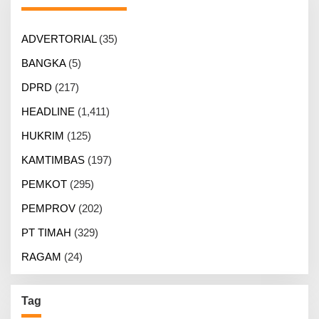
ADVERTORIAL
(35)
BANGKA
(5)
DPRD
(217)
HEADLINE
(1,411)
HUKRIM
(125)
KAMTIMBAS
(197)
PEMKOT
(295)
PEMPROV
(202)
PT TIMAH
(329)
RAGAM
(24)
Tag