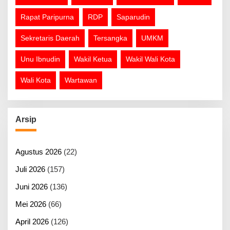
Rapat Paripurna
RDP
Saparudin
Sekretaris Daerah
Tersangka
UMKM
Unu Ibnudin
Wakil Ketua
Wakil Wali Kota
Wali Kota
Wartawan
Arsip
Agustus 2026
(22)
Juli 2026
(157)
Juni 2026
(136)
Mei 2026
(66)
April 2026
(126)