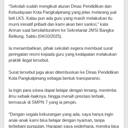
“Sekolah sudah mengikuti aturan Dinas Pendidikan dan
Kebudayaan Kota Pangkalpinang yang jelas melarang jual
beli LKS. Kalau pun ada guru yang masih melakukan itu
murni inisiatif pribadi dan kami akan beri sanksi,” kata
Arman saat bersilahturahmi ke Sekretariat JMSI Bangka
Belitung, Sabtu (04/10/2025).
Ia menambahkan, pihak sekolah segera membuat surat
peringatan resmi kepada guru yang kedapatan melakukan
praktik ilegal tersebut.
Surat tersebut juga akan ditembuskan ke Dinas Pendidikan
Kota Pangkalpinang sebagai bentuk transparansi.
Ia ingin para siswa dapat belajar dengan tenang, menimba
ilmu sebaik-baiknya, hingga meraih prestasi terbaik,
termasuk di SMPN 7 yang ia pimpin.
“Dengan segala kekurangan yang ada, saya hanya ingin
anak-anak kami bisa belajar dengan nyaman, tanpa
terbebani pungutan. Harapan saya sederhana, mereka bisa