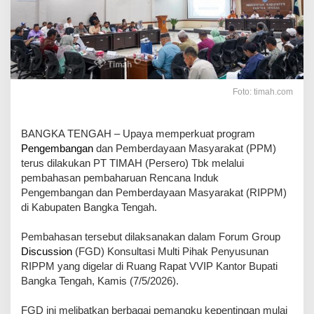
Foto: timah.com
BANGKA TENGAH – Upaya memperkuat program
Pengembangan
dan Pemberdayaan Masyarakat (PPM)
terus dilakukan PT TIMAH (Persero) Tbk melalui
pembahasan pembaharuan Rencana Induk
Pengembangan dan Pemberdayaan Masyarakat (RIPPM)
di Kabupaten Bangka Tengah.
Pembahasan tersebut dilaksanakan dalam Forum Group
Discussion
(FGD) Konsultasi Multi Pihak Penyusunan
RIPPM yang digelar di Ruang Rapat VVIP Kantor Bupati
Bangka Tengah, Kamis (7/5/2026).
FGD ini melibatkan berbagai pemangku kepentingan mulai