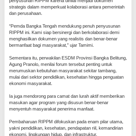
penyusunan RIPPM karena dinilai menjadi dokumen
strategis dalam memperkuat kolaborasi antara pemerintah
dan perusahaan.
“Pemda Bangka Tengah mendukung penuh penyusunan
RIPPM ini. Kami siap bersinergi dan berkolaborasi demi
menghasilkan dokumen yang realistis dan benar-benar
bermanfaat bagi masyarakat,” ujar Tamimi.
Sementara itu, perwakilan ESDM Provinsi Bangka Belitung,
Agung Pranolo, menilai forum tersebut penting untuk
merumuskan kebutuhan masyarakat sekitar tambang,
mulai dari sektor pendidikan, kesehatan hingga penguatan
ekonomi masyarakat.
Ia juga mendorong para camat dan lurah aktif memberikan
masukan agar program yang disusun benar-benar
menyentuh masyarakat penerima manfaat.
Pembaharuan RIPPM difokuskan pada enam pilar utama,
yakni pendidikan, kesehatan, pendapatan riil, kemandirian
ekonomi, lingkungan hidup, dan infrastruktur.