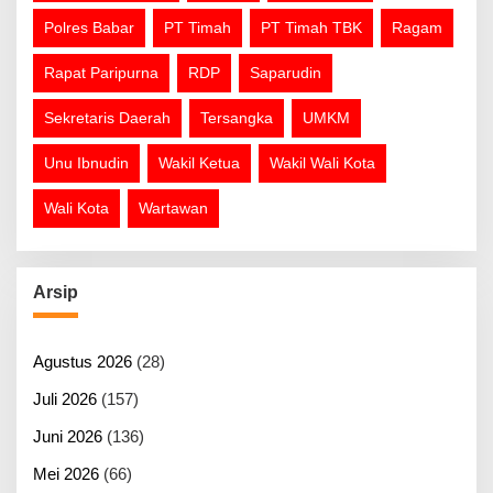
Polres Babar
PT Timah
PT Timah TBK
Ragam
Rapat Paripurna
RDP
Saparudin
Sekretaris Daerah
Tersangka
UMKM
Unu Ibnudin
Wakil Ketua
Wakil Wali Kota
Wali Kota
Wartawan
Arsip
Agustus 2026
(28)
Juli 2026
(157)
Juni 2026
(136)
Mei 2026
(66)