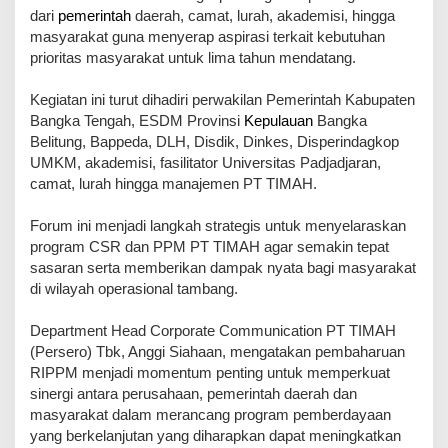
dari
pemerintah
daerah, camat, lurah, akademisi, hingga
masyarakat guna menyerap aspirasi terkait kebutuhan
prioritas masyarakat untuk lima tahun mendatang.
Kegiatan ini turut dihadiri perwakilan Pemerintah Kabupaten
Bangka Tengah, ESDM Provinsi
Kepulauan
Bangka
Belitung, Bappeda, DLH, Disdik, Dinkes, Disperindagkop
UMKM, akademisi, fasilitator Universitas Padjadjaran,
camat, lurah hingga manajemen PT TIMAH.
Forum ini menjadi langkah strategis untuk menyelaraskan
program CSR dan PPM PT TIMAH agar semakin tepat
sasaran serta memberikan dampak nyata bagi masyarakat
di wilayah operasional tambang.
Department Head Corporate Communication PT TIMAH
(Persero) Tbk, Anggi Siahaan, mengatakan pembaharuan
RIPPM menjadi momentum penting untuk memperkuat
sinergi antara perusahaan, pemerintah daerah dan
masyarakat dalam merancang program pemberdayaan
yang berkelanjutan yang diharapkan dapat meningkatkan