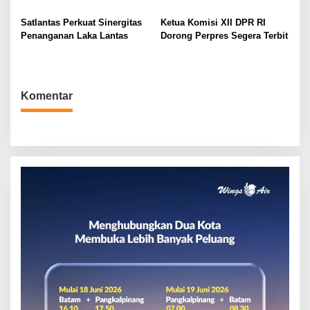
o
s
Satlantas Perkuat Sinergitas
Ketua Komisi XII DPR RI
Penanganan Laka Lantas
Dorong Perpres Segera Terbit
Komentar