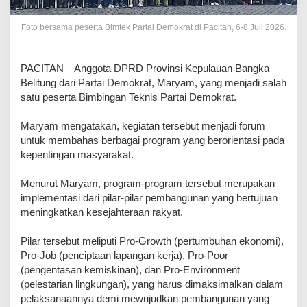
Foto bersama peserta Bimtek Partai Demokrat di Pacitan, 6-8 Juli 2026.
‎PACITAN – Anggota DPRD Provinsi Kepulauan Bangka
Belitung dari Partai Demokrat, Maryam, yang menjadi salah
satu peserta Bimbingan Teknis Partai Demokrat.
‎Maryam mengatakan, kegiatan tersebut menjadi forum
untuk membahas berbagai program yang berorientasi pada
kepentingan masyarakat.
‎Menurut Maryam, program-program tersebut merupakan
implementasi dari pilar-pilar pembangunan yang bertujuan
meningkatkan kesejahteraan rakyat.
‎Pilar tersebut meliputi Pro-Growth (pertumbuhan ekonomi),
Pro-Job (penciptaan lapangan kerja), Pro-Poor
(pengentasan kemiskinan), dan Pro-Environment
(pelestarian lingkungan), yang harus dimaksimalkan dalam
pelaksanaannya demi mewujudkan pembangunan yang