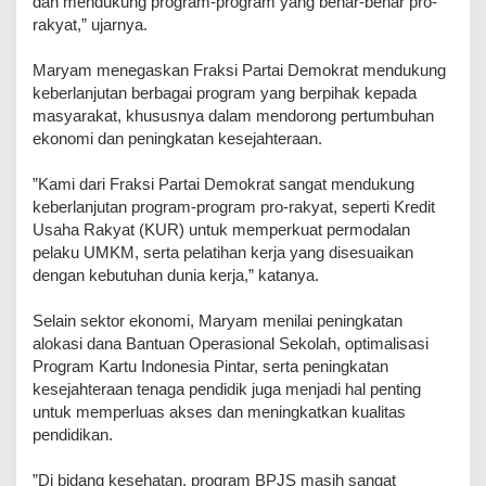
dan mendukung program-program yang benar-benar pro-
rakyat,” ujarnya.
‎Maryam menegaskan Fraksi Partai Demokrat mendukung
keberlanjutan berbagai program yang berpihak kepada
masyarakat, khususnya dalam mendorong pertumbuhan
ekonomi dan peningkatan kesejahteraan.
‎”Kami dari Fraksi Partai Demokrat sangat mendukung
keberlanjutan program-program pro-rakyat, seperti Kredit
Usaha Rakyat (KUR) untuk memperkuat permodalan
pelaku UMKM, serta pelatihan kerja yang disesuaikan
dengan kebutuhan dunia kerja,” katanya.
‎Selain sektor ekonomi, Maryam menilai peningkatan
alokasi dana Bantuan Operasional Sekolah, optimalisasi
Program Kartu Indonesia Pintar, serta peningkatan
kesejahteraan tenaga pendidik juga menjadi hal penting
untuk memperluas akses dan meningkatkan kualitas
pendidikan.
‎”Di bidang kesehatan, program BPJS masih sangat