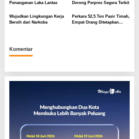
o
Penanganan Laka Lantas
Dorong Perpres Segera Terbit
s
Wujudkan Lingkungan Kerja
Perkara 52,5 Ton Pasir Timah,
Bersih dari Narkoba
Empat Orang Ditetapkan
Tersangka
Komentar