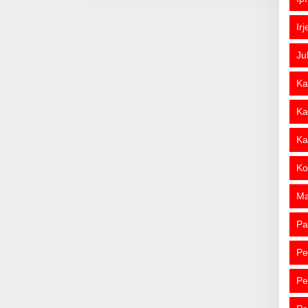
Ir
Ju
Ka
Ka
Ka
Ko
M
Pa
Pe
Pe