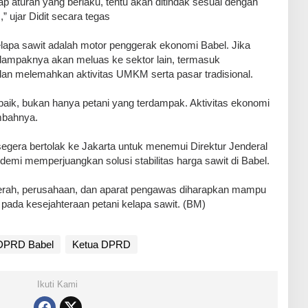
p aturan yang berlaku, tentu akan ditindak sesuai dengan
ujar Didit secara tegas
lapa sawit adalah motor penggerak ekonomi Babel. Jika
 dampaknya akan meluas ke sektor lain, termasuk
an melemahkan aktivitas UMKM serta pasar tradisional.
baik, bukan hanya petani yang terdampak. Aktivitas ekonomi
mbahnya.
gera bertolak ke Jakarta untuk menemui Direktur Jenderal
emi memperjuangkan solusi stabilitas harga sawit di Babel.
daerah, perusahaan, dan aparat pengawas diharapkan mampu
 pada kesejahteraan petani kelapa sawit. (BM)
DPRD Babel
Ketua DPRD
Ikuti Kami