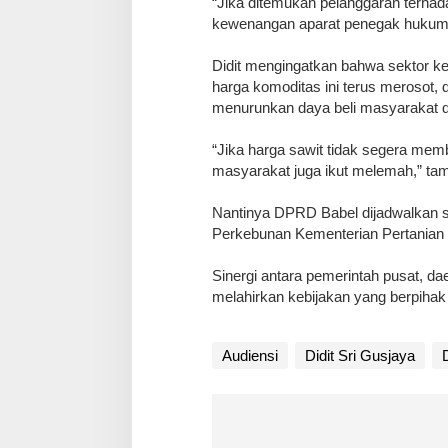
“Jika ditemukan pelanggaran terhada
kewenangan aparat penegak hukum,” 
Didit mengingatkan bahwa sektor ke
harga komoditas ini terus merosot,
menurunkan daya beli masyarakat d
“Jika harga sawit tidak segera mem
masyarakat juga ikut melemah,” ta
Nantinya DPRD Babel dijadwalkan se
Perkebunan Kementerian Pertanian d
Sinergi antara pemerintah pusat, 
melahirkan kebijakan yang berpihak
Audiensi
Didit Sri Gusjaya