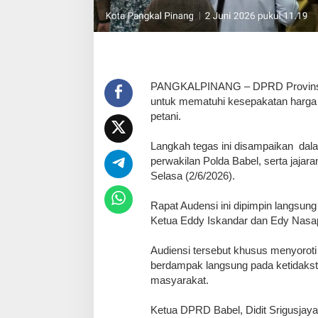
PANGKALPINANG – DPRD Provinsi K
untuk mematuhi kesepakatan harga 
petani.
Langkah tegas ini disampaikan dal
perwakilan Polda Babel, serta jaj
Selasa (2/6/2026).
Rapat Audensi ini dipimpin langsung
Ketua Eddy Iskandar dan Edy Nasapt
Audiensi tersebut khusus menyorot
berdampak langsung pada ketidakst
masyarakat.
Ketua DPRD Babel, Didit Srigusja