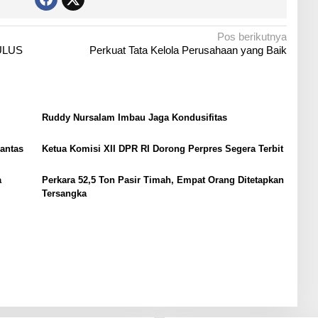
Pos berikutnya
MULUS
Perkuat Tata Kelola Perusahaan yang Baik
Ruddy Nursalam Imbau Jaga Kondusifitas
Lantas
Ketua Komisi XII DPR RI Dorong Perpres Segera Terbit
a
Perkara 52,5 Ton Pasir Timah, Empat Orang Ditetapkan
Tersangka