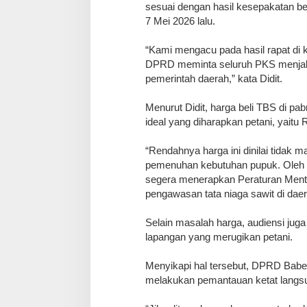
sesuai dengan hasil kesepakatan b
7 Mei 2026 lalu.
“Kami mengacu pada hasil rapat di k
DPRD meminta seluruh PKS menjala
pemerintah daerah,” kata Didit.
Menurut Didit, harga beli TBS di pab
ideal yang diharapkan petani, yaitu 
“Rendahnya harga ini dinilai tidak 
pemenuhan kebutuhan pupuk. Oleh 
segera menerapkan Peraturan Ment
pengawasan tata niaga sawit di daer
Selain masalah harga, audiensi ju
lapangan yang merugikan petani.
Menyikapi hal tersebut, DPRD Babe
melakukan pemantauan ketat langsu