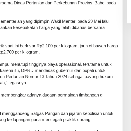
ersama Dinas Pertanian dan Perkebunan Provinsi Babel pada
ementerian yang dipimpin Wakil Menteri pada 29 Mei lalu.
nkan kesepakatan harga yang telah dibahas bersama
rik saat ini berkisar Rp2.100 per kilogram, jauh di bawah harga
Rp2.700 per kilogram.
mampu menutupi tingginya biaya operasional, terutama untuk
karena itu, DPRD mendesak gubernur dan bupati untuk
eri Pertanian Nomor 13 Tahun 2024 sebagai payung hukum
ah,” tegasnya.
ga membongkar adanya dugaan permainan timbangan di
l menggandeng Satgas Pangan dan jajaran kepolisian untuk
ng ke lapangan guna mencegah praktik curang.