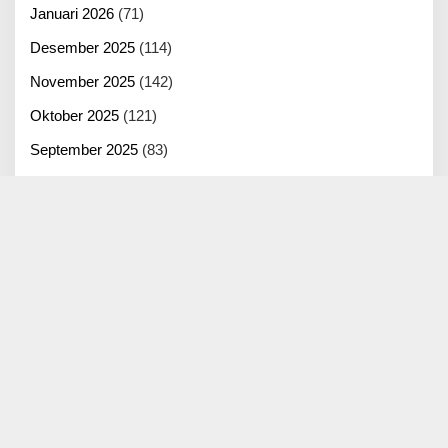
Januari 2026
(71)
Desember 2025
(114)
November 2025
(142)
Oktober 2025
(121)
September 2025
(83)
Agustus 2025
(125)
Juli 2025
(100)
Juni 2025
(22)
© 2026 - Berita Mitra
PPMS
REDAKSI
TENTANG KAMI