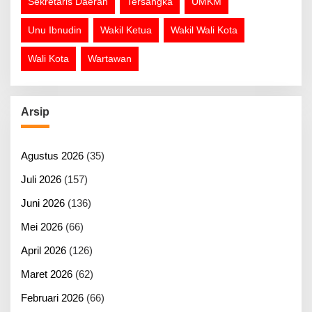
Sekretaris Daerah
Tersangka
UMKM
Unu Ibnudin
Wakil Ketua
Wakil Wali Kota
Wali Kota
Wartawan
Arsip
Agustus 2026
(35)
Juli 2026
(157)
Juni 2026
(136)
Mei 2026
(66)
April 2026
(126)
Maret 2026
(62)
Februari 2026
(66)