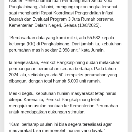
Asisten Perekonomian dan Pembangunan Setda Kota
Pangkalpinang, Juhaini, mengungkapkan angka tersebut
saat menghadiri Rapat Koordinasi Pengendalian Inflasi
Daerah dan Evaluasi Program 3 Juta Rumah bersama
Kementerian Dalam Negeri, Selasa (19/8/2025).
“Berdasarkan data yang kami miliki, ada 55.532 kepala
keluarga (KK) di Pangkalpinang. Dari jumlah itu, kebutuhan
perumahan masih sekitar 2.998 unit,” kata Juhaini.
Ia menjelaskan, Pemkot Pangkalpinang sudah melakukan
pembangunan perumahan secara bertahap. Pada tahun
2024 lalu, setidaknya ada 50 kompleks perumahan yang
dibangun, dengan total hampir 5.000 unit rumah.
Meski begitu, kebutuhan hunian masyarakat tetap harus
dikejar. Karena itu, Pemkot Pangkalpinang telah
mengajukan usulan bantuan ke Kementerian Perumahan
untuk mendapatkan dukungan stimulan.
“Kami berharap usulan ini bisa segera terealisasi agar
masyarakat bisa memperoleh hunian yang layak,”