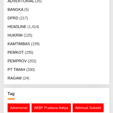
ADVERTORIAL
(35)
BANGKA
(5)
DPRD
(217)
HEADLINE
(1,414)
HUKRIM
(125)
KAMTIMBAS
(199)
PEMKOT
(295)
PEMPROV
(202)
PT TIMAH
(330)
RAGAM
(24)
Tag
Advertorial
AKBP Pradana Aditya
Akhmad Subekti