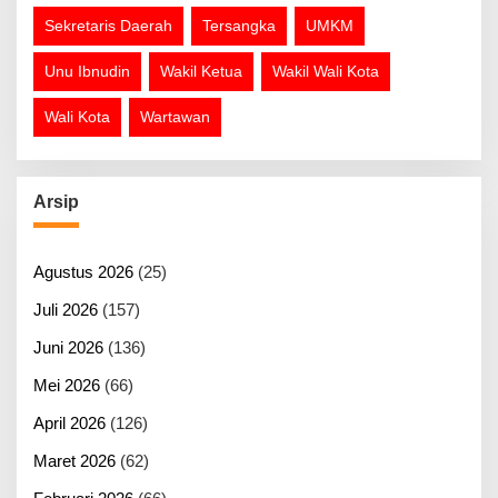
Sekretaris Daerah
Tersangka
UMKM
Unu Ibnudin
Wakil Ketua
Wakil Wali Kota
Wali Kota
Wartawan
Arsip
Agustus 2026
(25)
Juli 2026
(157)
Juni 2026
(136)
Mei 2026
(66)
April 2026
(126)
Maret 2026
(62)