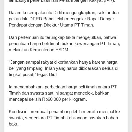
lambatnya penerbitan Izin Pertambangan Rakyat (IPR).
Dalam kesempatan itu Didit mengungkapkan, sekitar dua
pekan lalu DPRD Babel telah menggelar Rapat Dengar
Pendapat dengan Direktur Utama PT Timah.
Dari pertemuan itu terungkap fakta mengejutkan, bahwa
penentuan harga beli timah bukan kewenangan PT Timah,
melainkan Kementerian ESDM.
“Jangan sampai rakyat dikorbankan hanya karena harga
beli yang timpang. Inilah yang harus dibicarakan serius di
tingkat pusat,” tegas Didit.
Ia menambahkan, perbedaan harga beli timah antara PT
Timah dan swasta saat ini sangat mencolok, bahkan
mencapai selisih Rp60.000 per kilogram.
Kondisi ini membuat penambang lebih memilih menjual ke
swasta, sementara PT Timah kehilangan pasokan bahan
baku.