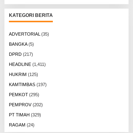
KATEGORI BERITA
ADVERTORIAL
(35)
BANGKA
(5)
DPRD
(217)
HEADLINE
(1,411)
HUKRIM
(125)
KAMTIMBAS
(197)
PEMKOT
(295)
PEMPROV
(202)
PT TIMAH
(329)
RAGAM
(24)