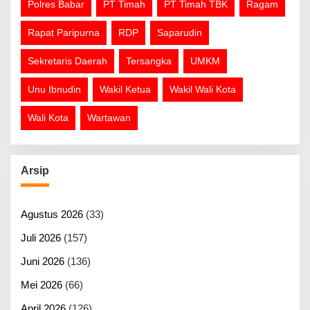
Polres Babar
PT Timah
PT Timah TBK
Ragam
Rapat Paripurna
RDP
Saparudin
Sekretaris Daerah
Tersangka
UMKM
Unu Ibnudin
Wakil Ketua
Wakil Wali Kota
Wali Kota
Wartawan
Arsip
Agustus 2026
(33)
Juli 2026
(157)
Juni 2026
(136)
Mei 2026
(66)
April 2026
(126)