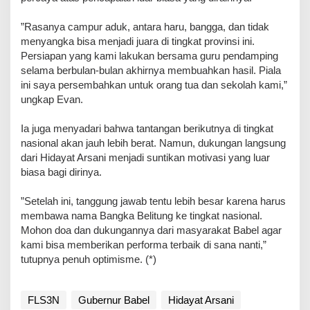
​”Rasanya campur aduk, antara haru, bangga, dan tidak
menyangka bisa menjadi juara di tingkat provinsi ini.
Persiapan yang kami lakukan bersama guru pendamping
selama berbulan-bulan akhirnya membuahkan hasil. Piala
ini saya persembahkan untuk orang tua dan sekolah kami,”
ungkap Evan.
​Ia juga menyadari bahwa tantangan berikutnya di tingkat
nasional akan jauh lebih berat. Namun, dukungan langsung
dari Hidayat Arsani menjadi suntikan motivasi yang luar
biasa bagi dirinya.
​”Setelah ini, tanggung jawab tentu lebih besar karena harus
membawa nama Bangka Belitung ke tingkat nasional.
Mohon doa dan dukungannya dari masyarakat Babel agar
kami bisa memberikan performa terbaik di sana nanti,”
tutupnya penuh optimisme. (*)
FLS3N
Gubernur Babel
Hidayat Arsani