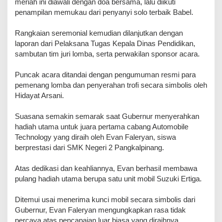
meriah ini diawali dengan doa bersama, lalu diikuti
penampilan memukau dari penyanyi solo terbaik Babel.
Rangkaian seremonial kemudian dilanjutkan dengan
laporan dari Pelaksana Tugas Kepala Dinas Pendidikan,
sambutan tim juri lomba, serta perwakilan sponsor acara.
​Puncak acara ditandai dengan pengumuman resmi para
pemenang lomba dan penyerahan trofi secara simbolis oleh
Hidayat Arsani.
Suasana semakin semarak saat Gubernur menyerahkan
hadiah utama untuk juara pertama cabang Automobile
Technology yang diraih oleh Evan Faleryan, siswa
berprestasi dari SMK Negeri 2 Pangkalpinang.
Atas dedikasi dan keahliannya, Evan berhasil membawa
pulang hadiah utama berupa satu unit mobil Suzuki Ertiga.
​Ditemui usai menerima kunci mobil secara simbolis dari
Gubernur, Evan Faleryan mengungkapkan rasa tidak
percaya atas pencapaian luar biasa yang diraihnya.