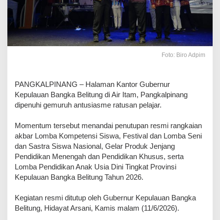
Foto: Biro Adpim
​PANGKALPINANG – Halaman Kantor Gubernur
Kepulauan Bangka Belitung di Air Itam, Pangkalpinang
dipenuhi gemuruh antusiasme ratusan pelajar.
Momentum tersebut menandai penutupan resmi rangkaian
akbar Lomba Kompetensi Siswa, Festival dan Lomba Seni
dan Sastra Siswa Nasional, Gelar Produk Jenjang
Pendidikan Menengah dan Pendidikan Khusus, serta
Lomba Pendidikan Anak Usia Dini Tingkat Provinsi
Kepulauan Bangka Belitung Tahun 2026.
Kegiatan resmi ditutup oleh Gubernur Kepulauan Bangka
Belitung, Hidayat Arsani, Kamis malam (11/6/2026).