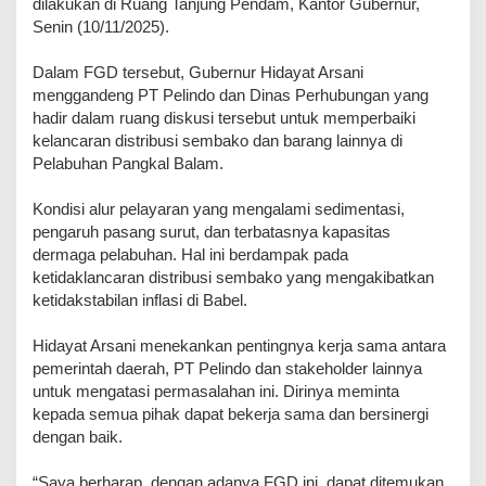
dilakukan di Ruang Tanjung Pendam, Kantor Gubernur,
Senin (10/11/2025).
Dalam FGD tersebut, Gubernur Hidayat Arsani
menggandeng PT Pelindo dan Dinas Perhubungan yang
hadir dalam ruang diskusi tersebut untuk memperbaiki
kelancaran distribusi sembako dan barang lainnya di
Pelabuhan Pangkal Balam.
Kondisi alur pelayaran yang mengalami sedimentasi,
pengaruh pasang surut, dan terbatasnya kapasitas
dermaga pelabuhan. Hal ini berdampak pada
ketidaklancaran distribusi sembako yang mengakibatkan
ketidakstabilan inflasi di Babel.
Hidayat Arsani menekankan pentingnya kerja sama antara
pemerintah daerah, PT Pelindo dan stakeholder lainnya
untuk mengatasi permasalahan ini. Dirinya meminta
kepada semua pihak dapat bekerja sama dan bersinergi
dengan baik.
“Saya berharap, dengan adanya FGD ini, dapat ditemukan