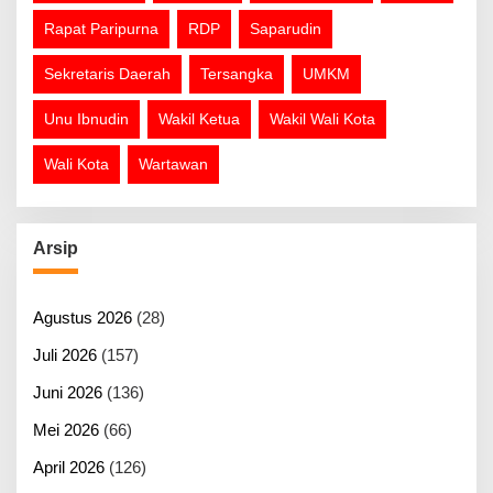
Rapat Paripurna
RDP
Saparudin
Sekretaris Daerah
Tersangka
UMKM
Unu Ibnudin
Wakil Ketua
Wakil Wali Kota
Wali Kota
Wartawan
Arsip
Agustus 2026
(28)
Juli 2026
(157)
Juni 2026
(136)
Mei 2026
(66)
April 2026
(126)