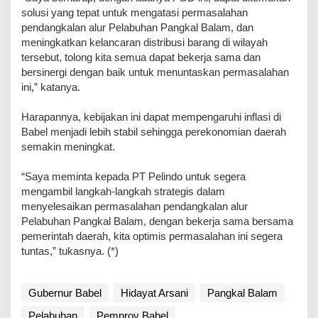
solusi yang tepat untuk mengatasi permasalahan
pendangkalan alur Pelabuhan Pangkal Balam, dan
meningkatkan kelancaran distribusi barang di wilayah
tersebut, tolong kita semua dapat bekerja sama dan
bersinergi dengan baik untuk menuntaskan permasalahan
ini,” katanya.
Harapannya, kebijakan ini dapat mempengaruhi inflasi di
Babel menjadi lebih stabil sehingga perekonomian daerah
semakin meningkat.
“Saya meminta kepada PT Pelindo untuk segera
mengambil langkah-langkah strategis dalam
menyelesaikan permasalahan pendangkalan alur
Pelabuhan Pangkal Balam, dengan bekerja sama bersama
pemerintah daerah, kita optimis permasalahan ini segera
tuntas,” tukasnya. (*)
Gubernur Babel
Hidayat Arsani
Pangkal Balam
Pelabuhan
Pemprov Babel