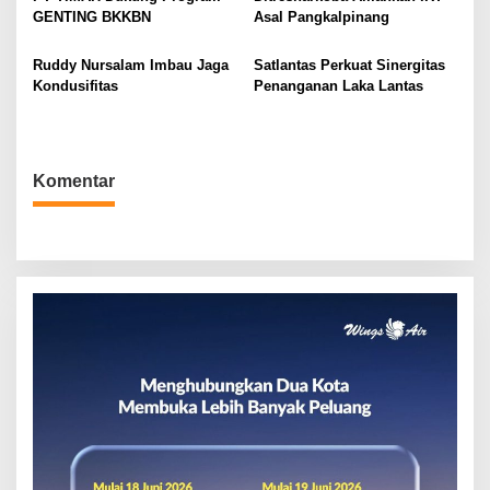
GENTING BKKBN
Asal Pangkalpinang
s
Ruddy Nursalam Imbau Jaga
Satlantas Perkuat Sinergitas
Kondusifitas
Penanganan Laka Lantas
Komentar