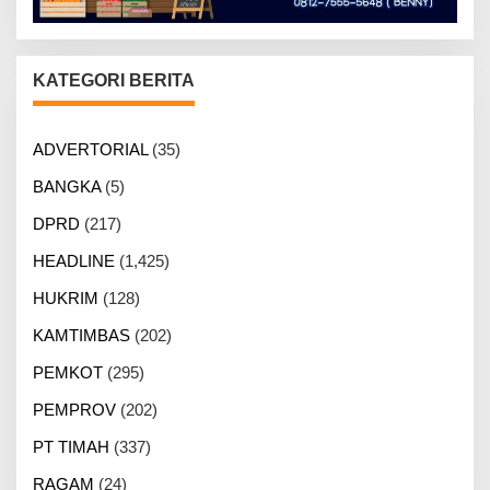
KATEGORI BERITA
ADVERTORIAL
(35)
BANGKA
(5)
DPRD
(217)
HEADLINE
(1,425)
HUKRIM
(128)
KAMTIMBAS
(202)
PEMKOT
(295)
PEMPROV
(202)
PT TIMAH
(337)
RAGAM
(24)