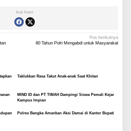
Ikuti Kami
Pos berikutnya
tan
80 Tahun Polri Mengabdi untuk Masyarakat
etapkan
Taklukkan Rasa Takut Anak-anak Saat Khitan
yanan
MIND ID dan PT TIMAH Dampingi Siswa Pemali Kejar
Kampus Impian
ndupan
Polres Bangka Amankan Aksi Damai di Kantor Bupati