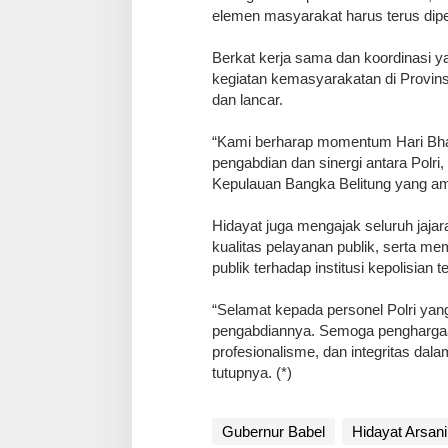
elemen masyarakat harus terus dipe
Berkat kerja sama dan koordinasi 
kegiatan kemasyarakatan di Provin
dan lancar.
“Kami berharap momentum Hari Bh
pengabdian dan sinergi antara Polr
Kepulauan Bangka Belitung yang ama
Hidayat juga mengajak seluruh jajar
kualitas pelayanan publik, serta 
publik terhadap institusi kepolisian 
“Selamat kepada personel Polri yan
pengabdiannya. Semoga penghargaan 
profesionalisme, dan integritas da
tutupnya. (*)
Gubernur Babel
Hidayat Arsani