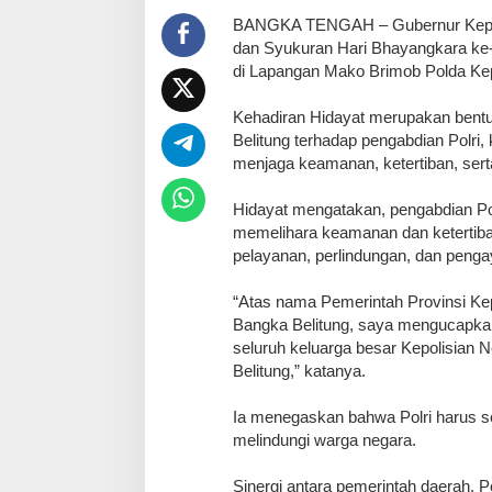
BANGKA TENGAH – Gubernur Kepulau
dan Syukuran Hari Bhayangkara ke-
di Lapangan Mako Brimob Polda Kep
Kehadiran Hidayat merupakan bent
Belitung terhadap pengabdian Polri
menjaga keamanan, ketertiban, se
Hidayat mengatakan, pengabdian Po
memelihara keamanan dan ketertib
pelayanan, perlindungan, dan penga
“Atas nama Pemerintah Provinsi Ke
Bangka Belitung, saya mengucapka
seluruh keluarga besar Kepolisian 
Belitung,” katanya.
Ia menegaskan bahwa Polri harus s
melindungi warga negara.
Sinergi antara pemerintah daerah, P