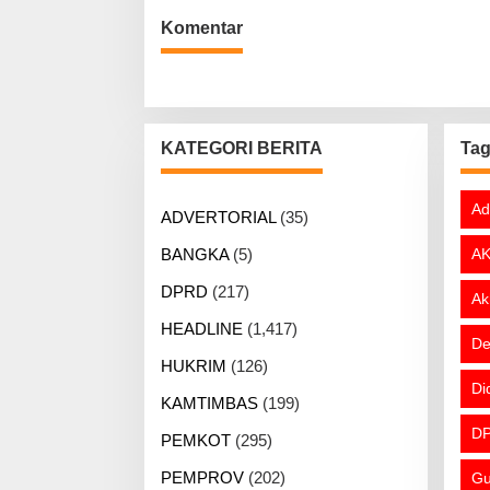
Komentar
KATEGORI BERITA
Ta
Ad
ADVERTORIAL
(35)
BANGKA
(5)
AK
DPRD
(217)
Ak
HEADLINE
(1,417)
De
HUKRIM
(126)
Di
KAMTIMBAS
(199)
DP
PEMKOT
(295)
PEMPROV
(202)
Gu