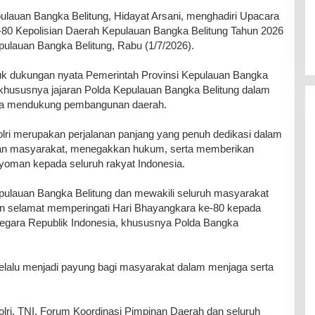
an Bangka Belitung, Hidayat Arsani, menghadiri Upacara
80 Kepolisian Daerah Kepulauan Bangka Belitung Tahun 2026
ulauan Bangka Belitung, Rabu (1/7/2026).
uk dukungan nyata Pemerintah Provinsi Kepulauan Bangka
, khususnya jajaran Polda Kepulauan Bangka Belitung dalam
rta mendukung pembangunan daerah.
lri merupakan perjalanan panjang yang penuh dedikasi dalam
an masyarakat, menegakkan hukum, serta memberikan
yoman kepada seluruh rakyat Indonesia.
pulauan Bangka Belitung dan mewakili seluruh masyarakat
n selamat memperingati Hari Bhayangkara ke-80 kepada
Negara Republik Indonesia, khususnya Polda Bangka
elalu menjadi payung bagi masyarakat dalam menjaga serta
olri, TNI, Forum Koordinasi Pimpinan Daerah dan seluruh