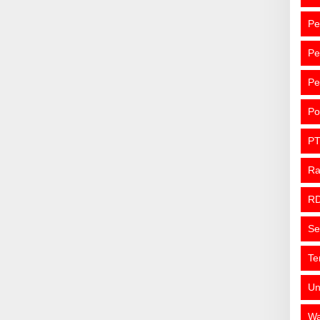
Pe
Pe
Pe
Po
PT
R
R
Se
Te
Un
Wa