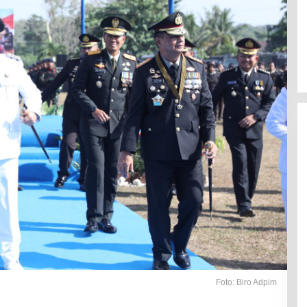
Foto: Biro Adpim