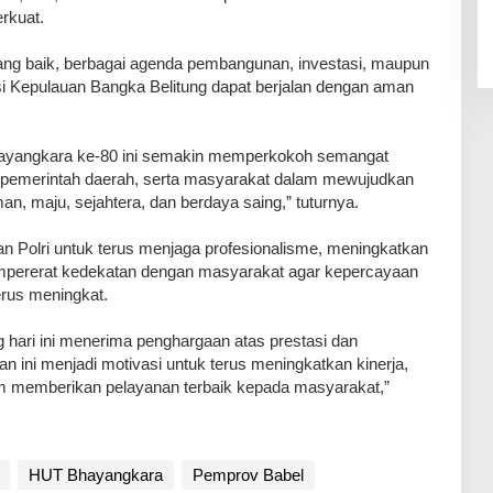
rkuat.
yang baik, berbagai agenda pembangunan, investasi, maupun
si Kepulauan Bangka Belitung dapat berjalan dengan aman
ayangkara ke-80 ini semakin memperkokoh semangat
i, pemerintah daerah, serta masyarakat dalam mewujudkan
n, maju, sejahtera, dan berdaya saing,” tuturnya.
an Polri untuk terus menjaga profesionalisme, meningkatkan
mempererat kedekatan dengan masyarakat agar kepercayaan
terus meningkat.
g hari ini menerima penghargaan atas prestasi dan
ini menjadi motivasi untuk terus meningkatkan kinerja,
lam memberikan pelayanan terbaik kepada masyarakat,”
HUT Bhayangkara
Pemprov Babel