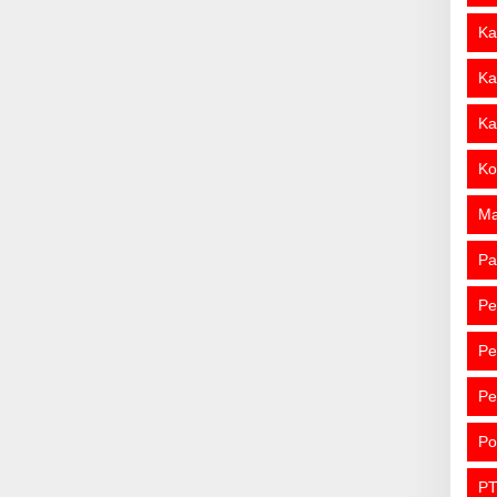
Ka
Ka
Ka
Ko
M
Pa
Pe
Pe
Pe
Po
PT