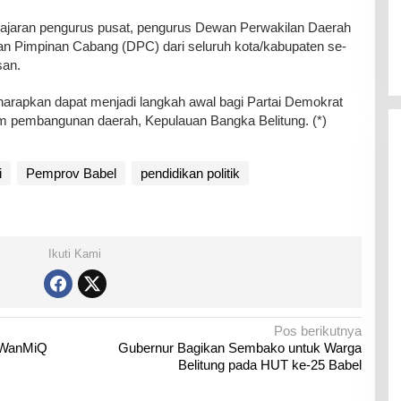
 jajaran pengurus pusat, pengurus Dewan Perwakilan Daerah
n Pimpinan Cabang (DPC) dari seluruh kota/kabupaten se-
san.
iharapkan dapat menjadi langkah awal bagi Partai Demokrat
m pembangunan daerah, Kepulauan Bangka Belitung. (*)
i
Pemprov Babel
pendidikan politik
Ikuti Kami
Pos berikutnya
 WanMiQ
Gubernur Bagikan Sembako untuk Warga
Belitung pada HUT ke-25 Babel