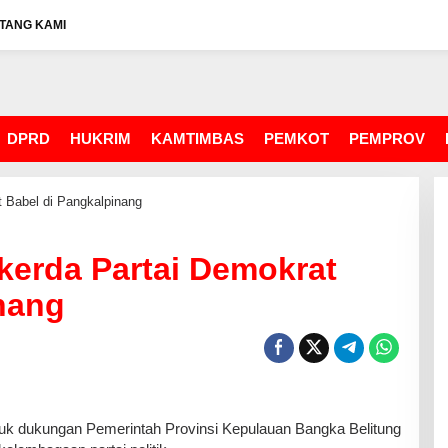
TANG KAMI
DPRD
HUKRIM
KAMTIMBAS
PEMKOT
PEMPROV
t Babel di Pangkalpinang
kerda Partai Demokrat
nang
uk dukungan Pemerintah Provinsi Kepulauan Bangka Belitung