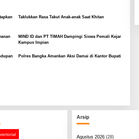
etapkan
Taklukkan Rasa Takut Anak-anak Saat Khitan
yanan
MIND ID dan PT TIMAH Dampingi Siswa Pemali Kejar
Kampus Impian
ndupan
Polres Bangka Amankan Aksi Damai di Kantor Bupati
g
Arsip
vertorial
Agustus 2026
(28)