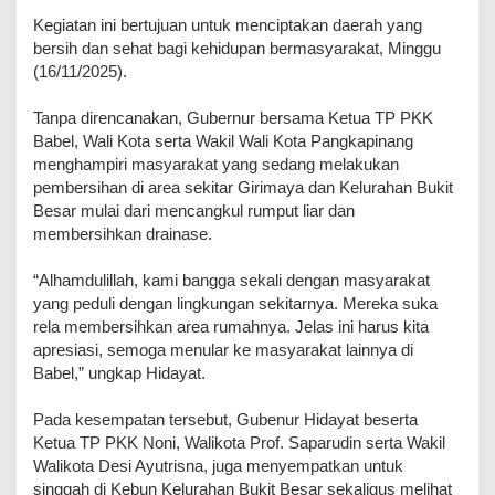
Kegiatan ini bertujuan untuk menciptakan daerah yang
bersih dan sehat bagi kehidupan bermasyarakat, Minggu
(16/11/2025).
Tanpa direncanakan, Gubernur bersama Ketua TP PKK
Babel, Wali Kota serta Wakil Wali Kota Pangkapinang
menghampiri masyarakat yang sedang melakukan
pembersihan di area sekitar Girimaya dan Kelurahan Bukit
Besar mulai dari mencangkul rumput liar dan
membersihkan drainase.
“Alhamdulillah, kami bangga sekali dengan masyarakat
yang peduli dengan lingkungan sekitarnya. Mereka suka
rela membersihkan area rumahnya. Jelas ini harus kita
apresiasi, semoga menular ke masyarakat lainnya di
Babel,” ungkap Hidayat.
Pada kesempatan tersebut, Gubenur Hidayat beserta
Ketua TP PKK Noni, Walikota Prof. Saparudin serta Wakil
Walikota Desi Ayutrisna, juga menyempatkan untuk
singgah di Kebun Kelurahan Bukit Besar sekaligus melihat