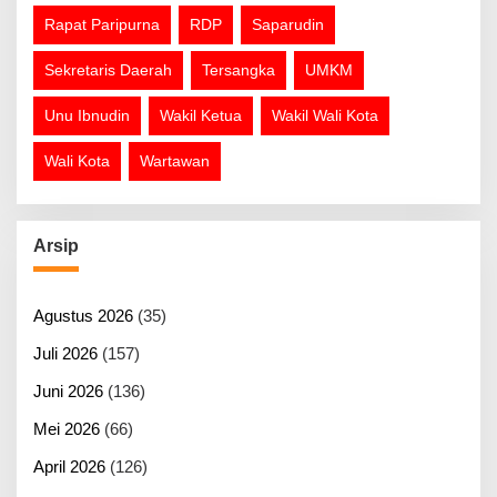
Rapat Paripurna
RDP
Saparudin
Sekretaris Daerah
Tersangka
UMKM
Unu Ibnudin
Wakil Ketua
Wakil Wali Kota
Wali Kota
Wartawan
Arsip
Agustus 2026
(35)
Juli 2026
(157)
Juni 2026
(136)
Mei 2026
(66)
April 2026
(126)