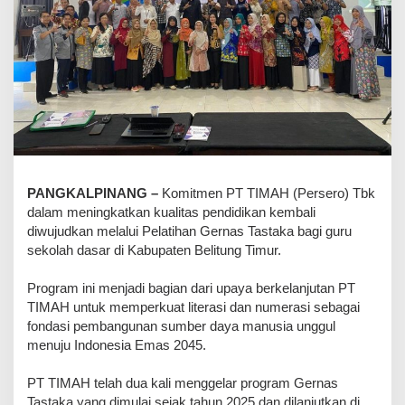
PANGKALPINANG –
Komitmen PT TIMAH (Persero) Tbk
dalam meningkatkan kualitas pendidikan kembali
diwujudkan melalui Pelatihan Gernas Tastaka bagi guru
sekolah dasar di Kabupaten Belitung Timur.
Program ini menjadi bagian dari upaya berkelanjutan PT
TIMAH untuk memperkuat literasi dan numerasi sebagai
fondasi pembangunan sumber daya manusia unggul
menuju Indonesia Emas 2045.
PT TIMAH telah dua kali menggelar program Gernas
Tastaka yang dimulai sejak tahun 2025 dan dilanjutkan di