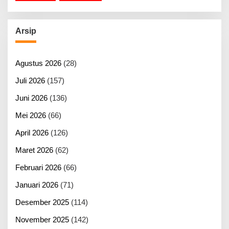
Arsip
Agustus 2026
(28)
Juli 2026
(157)
Juni 2026
(136)
Mei 2026
(66)
April 2026
(126)
Maret 2026
(62)
Februari 2026
(66)
Januari 2026
(71)
Desember 2025
(114)
November 2025
(142)