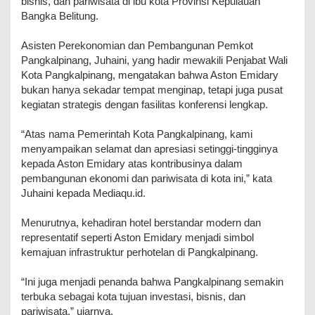
bisnis, dan pariwisata di ibu kota Provinsi Kepulauan
Bangka Belitung.
Asisten Perekonomian dan Pembangunan Pemkot
Pangkalpinang, Juhaini, yang hadir mewakili Penjabat Wali
Kota Pangkalpinang, mengatakan bahwa Aston Emidary
bukan hanya sekadar tempat menginap, tetapi juga pusat
kegiatan strategis dengan fasilitas konferensi lengkap.
“Atas nama Pemerintah Kota Pangkalpinang, kami
menyampaikan selamat dan apresiasi setinggi-tingginya
kepada Aston Emidary atas kontribusinya dalam
pembangunan ekonomi dan pariwisata di kota ini,” kata
Juhaini kepada Mediaqu.id.
Menurutnya, kehadiran hotel berstandar modern dan
representatif seperti Aston Emidary menjadi simbol
kemajuan infrastruktur perhotelan di Pangkalpinang.
“Ini juga menjadi penanda bahwa Pangkalpinang semakin
terbuka sebagai kota tujuan investasi, bisnis, dan
pariwisata,” ujarnya.