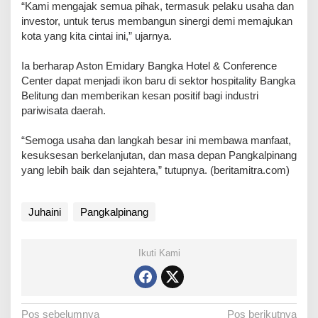
“Kami mengajak semua pihak, termasuk pelaku usaha dan
investor, untuk terus membangun sinergi demi memajukan
kota yang kita cintai ini,” ujarnya.
Ia berharap Aston Emidary Bangka Hotel & Conference
Center dapat menjadi ikon baru di sektor hospitality Bangka
Belitung dan memberikan kesan positif bagi industri
pariwisata daerah.
“Semoga usaha dan langkah besar ini membawa manfaat,
kesuksesan berkelanjutan, dan masa depan Pangkalpinang
yang lebih baik dan sejahtera,” tutupnya. (beritamitra.com)
Juhaini
Pangkalpinang
Ikuti Kami
N
Pos sebelumnya
Pos berikutnya