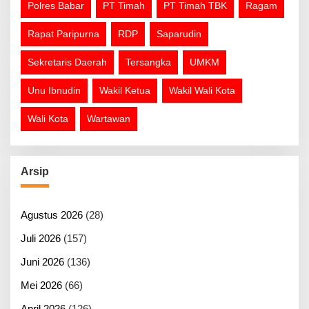
Polres Babar
PT Timah
PT Timah TBK
Ragam
Rapat Paripurna
RDP
Saparudin
Sekretaris Daerah
Tersangka
UMKM
Unu Ibnudin
Wakil Ketua
Wakil Wali Kota
Wali Kota
Wartawan
Arsip
Agustus 2026
(28)
Juli 2026
(157)
Juni 2026
(136)
Mei 2026
(66)
April 2026
(126)