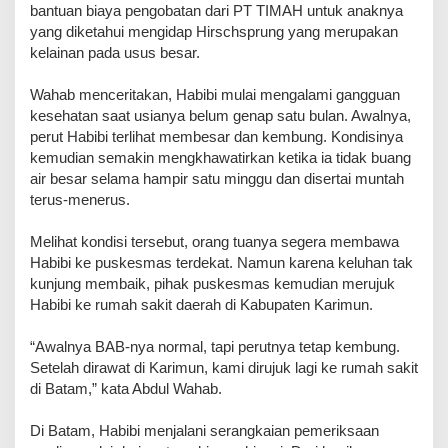
bantuan biaya pengobatan dari PT TIMAH untuk anaknya
yang diketahui mengidap Hirschsprung yang merupakan
kelainan pada usus besar.
Wahab menceritakan, Habibi mulai mengalami gangguan
kesehatan saat usianya belum genap satu bulan. Awalnya,
perut Habibi terlihat membesar dan kembung. Kondisinya
kemudian semakin mengkhawatirkan ketika ia tidak buang
air besar selama hampir satu minggu dan disertai muntah
terus-menerus.
Melihat kondisi tersebut, orang tuanya segera membawa
Habibi ke puskesmas terdekat. Namun karena keluhan tak
kunjung membaik, pihak puskesmas kemudian merujuk
Habibi ke rumah sakit daerah di Kabupaten Karimun.
“Awalnya BAB-nya normal, tapi perutnya tetap kembung.
Setelah dirawat di Karimun, kami dirujuk lagi ke rumah sakit
di Batam,” kata Abdul Wahab.
Di Batam, Habibi menjalani serangkaian pemeriksaan