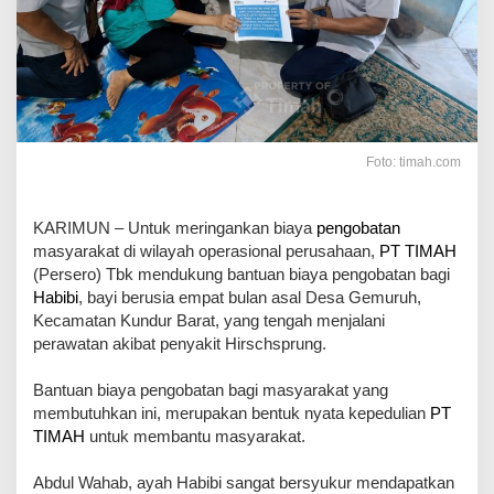
Foto: timah.com
KARIMUN – Untuk meringankan biaya
pengobatan
masyarakat di wilayah operasional perusahaan,
PT TIMAH
(Persero) Tbk mendukung bantuan biaya pengobatan bagi
Habibi
, bayi berusia empat bulan asal Desa Gemuruh,
Kecamatan Kundur Barat, yang tengah menjalani
perawatan akibat penyakit Hirschsprung.
Bantuan biaya pengobatan bagi masyarakat yang
membutuhkan ini, merupakan bentuk nyata kepedulian
PT
TIMAH
untuk membantu masyarakat.
Abdul Wahab, ayah Habibi sangat bersyukur mendapatkan