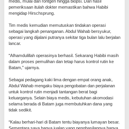
medis, mulai dari rontgen hingga biopsi. Dari hasil
pemeriksaan itulah dokter memastikan bahwa Habibi
mengidap Hirschsprung.
Tim medis kemudian memutuskan tindakan operasi
sebagai langkah penanganan. Abdul Wahab bersyukur,
operasi yang dijalani putranya sekitar tiga bulan lalu berjalan
lancar.
“Alhamdulillah operasinya berhasil. Sekarang Habibi masih
dalam proses pemulihan dan tetap harus kontrol rutin ke
Batam,” ujarnya.
Sebagai pedagang kaki lima dengan empat orang anak,
Abdul Wahab mengaku biaya pengobatan dan perjalanan
untuk kontrol rutin menjadi tantangan berat bagi
keluarganya. Selain biaya medis, kebutuhan akomodasi
selama berada di Batam juga membutuhkan dana yang
tidak sedikit.
“Kalau berhari-hari di Batam tentu biayanya lumayan besar.
Sementara saya hanya jualan yang penghasilannya hanya