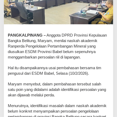
PANGKALPINANG –
Anggota DPRD Provinsi Kepulauan
Bangka Belitung, Maryam, menilai naskah akademik
Ranperda Pengelolaan Pertambangan Mineral yang
diusulkan ESDM Provinsi Babel belum sepenuhnya
menggambarkan persoalan riil di lapangan.
‎Hal itu disampaikannya usai pembahasan bersama tim
pengusul dari ESDM Babel, Selasa (10/2/2026).
‎Maryam menyebut, dalam pembahasan tersebut salah
satu poin yang didalami adalah identifikasi persoalan yang
akan dijawab melalui perda.
‎Menurutnya, identifikasi masalah dalam naskah akademik
belum konkret menyampaikan persoalan pengelolaan
pertambangan di provinsi Bangka Belitung secara konkret,