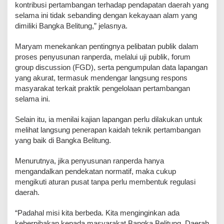
kontribusi pertambangan terhadap pendapatan daerah yang
selama ini tidak sebanding dengan kekayaan alam yang
dimiliki Bangka Belitung,” jelasnya.
‎Maryam menekankan pentingnya pelibatan publik dalam
proses penyusunan ranperda, melalui uji publik, forum
group discussion (FGD), serta pengumpulan data lapangan
yang akurat, termasuk mendengar langsung respons
masyarakat terkait praktik pengelolaan pertambangan
selama ini.
‎Selain itu, ia menilai kajian lapangan perlu dilakukan untuk
melihat langsung penerapan kaidah teknik pertambangan
yang baik di Bangka Belitung.
‎Menurutnya, jika penyusunan ranperda hanya
mengandalkan pendekatan normatif, maka cukup
mengikuti aturan pusat tanpa perlu membentuk regulasi
daerah.
‎“Padahal misi kita berbeda. Kita menginginkan ada
keberpihakan kepada masyarakat Bangka Belitung. Daerah