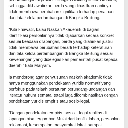
sehingga dikhawatirkan perda yang dihasilkan nantinya
tidak membawa perubahan signifikan terhadap penataan
dan tata kelola pertambangan di Bangka Belitung.
‎“Kita khawatir, kalau Naskah Akademik di bagian
identifikasi persoalannya tidak dijabarkan secara konkret
sesuai keadaan dilapangan, perda yang dilahirkan justru
tidak membawa perubahan berarti terhadap keteraturan
dan tata kelola pertambangan di Bangka Belitung sesuai
kewenangan yang didelegasikan pemerintah pusat kepada
daerah,” kata Maryam.
‎Ia mendorong agar penyusunan naskah akademik tidak
hanya menggunakan pendekatan yuridis normatif yang
berfokus pada telaah peraturan perundang-undangan dan
literatur hukum semata, tetapi juga dikombinasikan dengan
pendekatan yuridis empiris atau sosio-legal.
‎“Dengan pendekatan empiris, sosio – legal realitas di
lapangan bisa tergambar. Mulai dari konflik lahan, persoalan
reklamasi, kesempatan masyarakat lokal, sampai