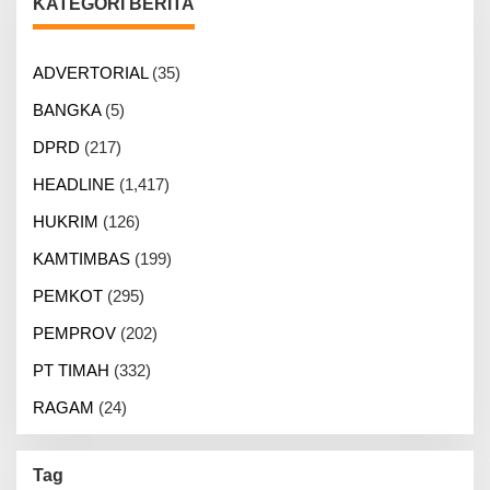
KATEGORI BERITA
ADVERTORIAL
(35)
BANGKA
(5)
DPRD
(217)
HEADLINE
(1,417)
HUKRIM
(126)
KAMTIMBAS
(199)
PEMKOT
(295)
PEMPROV
(202)
PT TIMAH
(332)
RAGAM
(24)
Tag