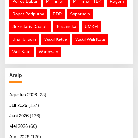
Polres Babar
PT Timah
PT Timah TBK
Ragam
Rapat Paripurna
RDP
Saparudin
Sekretaris Daerah
Tersangka
UMKM
Unu Ibnudin
Wakil Ketua
Wakil Wali Kota
Wali Kota
Wartawan
Arsip
Agustus 2026
(28)
Juli 2026
(157)
Juni 2026
(136)
Mei 2026
(66)
April 2026
(126)