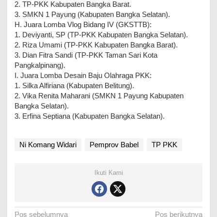
2. TP-PKK Kabupaten Bangka Barat.
3. SMKN 1 Payung (Kabupaten Bangka Selatan).
H. Juara Lomba Vlog Bidang IV (GKSTTB):
1. Deviyanti, SP (TP-PKK Kabupaten Bangka Selatan).
2. Riza Umami (TP-PKK Kabupaten Bangka Barat).
3. Dian Fitra Sandi (TP-PKK Taman Sari Kota
Pangkalpinang).
I. Juara Lomba Desain Baju Olahraga PKK:
1. Silka Alfiriana (Kabupaten Belitung).
2. Vika Renita Maharani (SMKN 1 Payung Kabupaten
Bangka Selatan).
3. Erfina Septiana (Kabupaten Bangka Selatan).
Ni Komang Widari
Pemprov Babel
TP PKK
Ikuti Kami
N
Pos sebelumnya
Pos berikutnya