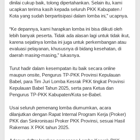
dinilai cukup baik, tolong dipertahankan. Selain itu, kami
ucapkan terima kasih kepada seluruh PKK Kabupaten /
Kota yang sudah berpartisipasi dalam lomba ini,” ucapnya.
“Ke depannya, kami harapkan lomba ini bisa diikuti oleh
lebih banyak peserta. Tidak ada alasan lagi untuk tidak ikut,
karena sejatinya lomba ini juga untuk perkembangan atau
evaluasi pelayanan, khususnya di bidang kesehatan, di
daerah masing-masing,” tukasnya.
Turut hadir dalam kesempatan itu baik secara online
maupun onsite, Pengurus TP-PKK Provinsi Kepulauan
Babel, para Tim Juri Lomba Kesrak PKK tingkat Provinsi
Kepulauan Babel Tahun 2025, serta para Ketua dan
Pengurus TP-PKK Kabupaten/Kota se-Babel.
Usai seluruh pemenang lomba diumumkan, acara
dilanjutkan dengan Rapat Internal Program Kerja (Proker)
PKK dan Sinkronisasi Proker PKK Provinsi, sesuai Hasil
Rakernas X PKK tahun 2025.