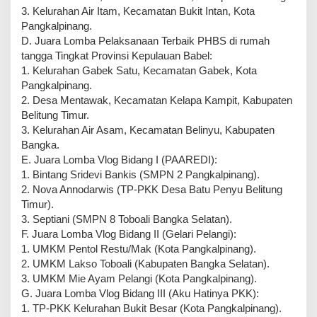
3. Kelurahan Air Itam, Kecamatan Bukit Intan, Kota
Pangkalpinang.
D. Juara Lomba Pelaksanaan Terbaik PHBS di rumah
tangga Tingkat Provinsi Kepulauan Babel:
1. Kelurahan Gabek Satu, Kecamatan Gabek, Kota
Pangkalpinang.
2. Desa Mentawak, Kecamatan Kelapa Kampit, Kabupaten
Belitung Timur.
3. Kelurahan Air Asam, Kecamatan Belinyu, Kabupaten
Bangka.
E. Juara Lomba Vlog Bidang I (PAAREDI):
1. Bintang Sridevi Bankis (SMPN 2 Pangkalpinang).
2. Nova Annodarwis (TP-PKK Desa Batu Penyu Belitung
Timur).
3. Septiani (SMPN 8 Toboali Bangka Selatan).
F. Juara Lomba Vlog Bidang II (Gelari Pelangi):
1. UMKM Pentol Restu/Mak (Kota Pangkalpinang).
2. UMKM Lakso Toboali (Kabupaten Bangka Selatan).
3. UMKM Mie Ayam Pelangi (Kota Pangkalpinang).
G. Juara Lomba Vlog Bidang III (Aku Hatinya PKK):
1. TP-PKK Kelurahan Bukit Besar (Kota Pangkalpinang).