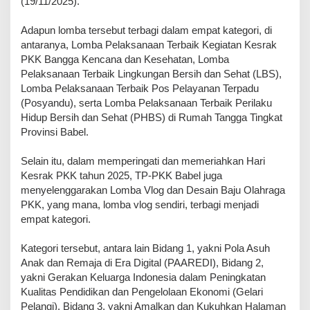
(19/11/2025).
Adapun lomba tersebut terbagi dalam empat kategori, di
antaranya, Lomba Pelaksanaan Terbaik Kegiatan Kesrak
PKK Bangga Kencana dan Kesehatan, Lomba
Pelaksanaan Terbaik Lingkungan Bersih dan Sehat (LBS),
Lomba Pelaksanaan Terbaik Pos Pelayanan Terpadu
(Posyandu), serta Lomba Pelaksanaan Terbaik Perilaku
Hidup Bersih dan Sehat (PHBS) di Rumah Tangga Tingkat
Provinsi Babel.
Selain itu, dalam memperingati dan memeriahkan Hari
Kesrak PKK tahun 2025, TP-PKK Babel juga
menyelenggarakan Lomba Vlog dan Desain Baju Olahraga
PKK, yang mana, lomba vlog sendiri, terbagi menjadi
empat kategori.
Kategori tersebut, antara lain Bidang 1, yakni Pola Asuh
Anak dan Remaja di Era Digital (PAAREDI), Bidang 2,
yakni Gerakan Keluarga Indonesia dalam Peningkatan
Kualitas Pendidikan dan Pengelolaan Ekonomi (Gelari
Pelangi), Bidang 3, yakni Amalkan dan Kukuhkan Halaman