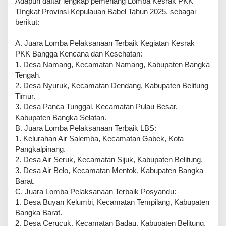
Adapun daftar lengkap pemenang Lomba Kesrak PKK
TIngkat Provinsi Kepulauan Babel Tahun 2025, sebagai
berikut:
A. Juara Lomba Pelaksanaan Terbaik Kegiatan Kesrak
PKK Bangga Kencana dan Kesehatan:
1. Desa Namang, Kecamatan Namang, Kabupaten Bangka
Tengah.
2. Desa Nyuruk, Kecamatan Dendang, Kabupaten Belitung
Timur.
3. Desa Panca Tunggal, Kecamatan Pulau Besar,
Kabupaten Bangka Selatan.
B. Juara Lomba Pelaksanaan Terbaik LBS:
1. Kelurahan Air Salemba, Kecamatan Gabek, Kota
Pangkalpinang.
2. Desa Air Seruk, Kecamatan Sijuk, Kabupaten Belitung.
3. Desa Air Belo, Kecamatan Mentok, Kabupaten Bangka
Barat.
C. Juara Lomba Pelaksanaan Terbaik Posyandu:
1. Desa Buyan Kelumbi, Kecamatan Tempilang, Kabupaten
Bangka Barat.
2. Desa Cerucuk, Kecamatan Badau, Kabupaten Belitung.