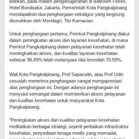
Bahkan, pada malam penganugerahan di Ballroom Flores,
Hotel Borobudur, Jakarta, Pemerintah Kota Pangkalpinang
mendapatkan dua penghargaan sekaligus yang langsung
diserahkan oleh Mendagri, Tito Karnavian.
Untuk penghargaan pertama, Pemkot Pangkalpinang diakui
dalam peningkatan akses dan layanan kesehatan, di mana
Pemkot Pangkalpinang dalam pelayanan kesehatan telah
meningkatkan akses, dan kualitas layanan kesehatan
sebesar 96.49% telah melampaui nilai terendah 70.59%.
Wali Kota Pangkalpinang, Prof Saparudin, atau Prof Udin
sesudah menerima penghargaan sangat mengapresiasi
atas penghargaan ini. Dengan adanya penghargaan ini
menyulut semangat dalam memberikan akses pelayanan
dan kualitas kesehatan untuk masyarakat Kota
Pangkalpinang.
“Peningkatan akses dan kualitas pelayanan kesehatan
melibatkan berbagai strategi, seperti perbaikan infrastruktur
kesehatan, penyediaan tenaga medis yang memadai,