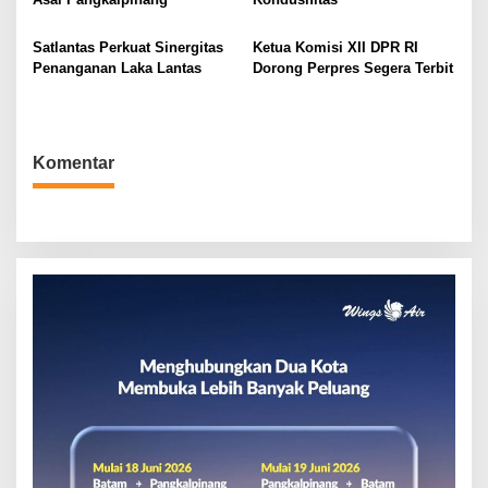
o
s
Satlantas Perkuat Sinergitas
Ketua Komisi XII DPR RI
Penanganan Laka Lantas
Dorong Perpres Segera Terbit
Komentar