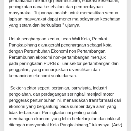
pemanfaatan teknologi (telemedicine), edukasi kesehatan,
peningkatan dana kesehatan, dan pemberdayaan
masyarakat. Tujuannya adalah untuk memastikan semua
lapisan masyarakat dapat menerima pelayanan kesehatan
yang setara dan berkualitas,” ujarnya.
Untuk penghargaan kedua, ucap Wali Kota, Pemkot
Pangkalpinang dianugerahi penghargaan sebagai kota
dengan Pertumbuhan Ekonomi non Pertambangan.
Pertumbuhan ekonomi non-pertambangan merujuk
pada peningkatan PDRB di luar sektor pertambangan dan
penggalian, yang menunjukkan diversifikasi dan
kemandirian ekonomi suatu daerah.
“Sektor-sektor seperti pertanian, pariwisata, industri
pengolahan, dan perdagangan seringkali menjadi motor
penggerak pertumbuhan ini, menandakan transformasi dari
ekonomi yang bergantung pada sumber daya alam yang
tidak terbarukan. Peningkatan ini penting untuk
membangun ekonomi yang lebih berkelanjutan dan inklusif
ditengah masyarakat Kota Pangkalpinang,” tukasnya. (Adv)