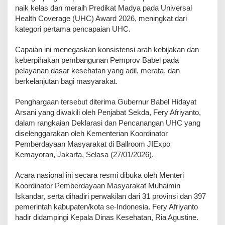
naik kelas dan meraih Predikat Madya pada Universal
Health Coverage (UHC) Award 2026, meningkat dari
kategori pertama pencapaian UHC.
Capaian ini menegaskan konsistensi arah kebijakan dan
keberpihakan pembangunan Pemprov Babel pada
pelayanan dasar kesehatan yang adil, merata, dan
berkelanjutan bagi masyarakat.
Penghargaan tersebut diterima Gubernur Babel Hidayat
Arsani yang diwakili oleh Penjabat Sekda, Fery Afriyanto,
dalam rangkaian Deklarasi dan Pencanangan UHC yang
diselenggarakan oleh Kementerian Koordinator
Pemberdayaan Masyarakat di Ballroom JIExpo
Kemayoran, Jakarta, Selasa (27/01/2026).
Acara nasional ini secara resmi dibuka oleh Menteri
Koordinator Pemberdayaan Masyarakat Muhaimin
Iskandar, serta dihadiri perwakilan dari 31 provinsi dan 397
pemerintah kabupaten/kota se-Indonesia. Fery Afriyanto
hadir didampingi Kepala Dinas Kesehatan, Ria Agustine.