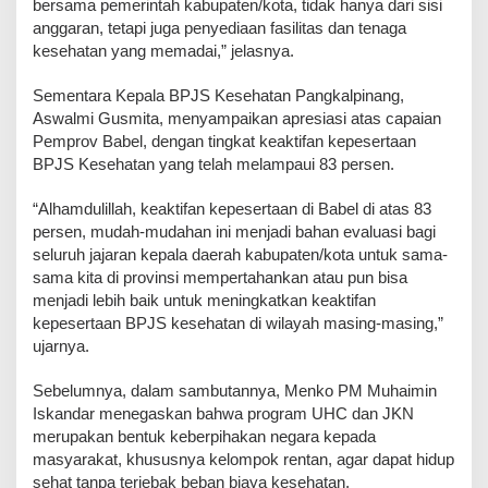
bersama pemerintah kabupaten/kota, tidak hanya dari sisi
anggaran, tetapi juga penyediaan fasilitas dan tenaga
kesehatan yang memadai,” jelasnya.
Sementara Kepala BPJS Kesehatan Pangkalpinang,
Aswalmi Gusmita, menyampaikan apresiasi atas capaian
Pemprov Babel, dengan tingkat keaktifan kepesertaan
BPJS Kesehatan yang telah melampaui 83 persen.
“Alhamdulillah, keaktifan kepesertaan di Babel di atas 83
persen, mudah-mudahan ini menjadi bahan evaluasi bagi
seluruh jajaran kepala daerah kabupaten/kota untuk sama-
sama kita di provinsi mempertahankan atau pun bisa
menjadi lebih baik untuk meningkatkan keaktifan
kepesertaan BPJS kesehatan di wilayah masing-masing,”
ujarnya.
Sebelumnya, dalam sambutannya, Menko PM Muhaimin
Iskandar menegaskan bahwa program UHC dan JKN
merupakan bentuk keberpihakan negara kepada
masyarakat, khususnya kelompok rentan, agar dapat hidup
sehat tanpa terjebak beban biaya kesehatan.