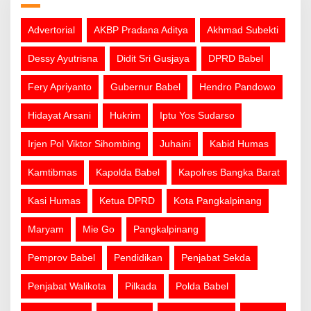
Advertorial
AKBP Pradana Aditya
Akhmad Subekti
Dessy Ayutrisna
Didit Sri Gusjaya
DPRD Babel
Fery Apriyanto
Gubernur Babel
Hendro Pandowo
Hidayat Arsani
Hukrim
Iptu Yos Sudarso
Irjen Pol Viktor Sihombing
Juhaini
Kabid Humas
Kamtibmas
Kapolda Babel
Kapolres Bangka Barat
Kasi Humas
Ketua DPRD
Kota Pangkalpinang
Maryam
Mie Go
Pangkalpinang
Pemprov Babel
Pendidikan
Penjabat Sekda
Penjabat Walikota
Pilkada
Polda Babel