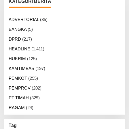
KATEGORI BERITA
ADVERTORIAL
(35)
BANGKA
(5)
DPRD
(217)
HEADLINE
(1,411)
HUKRIM
(125)
KAMTIMBAS
(197)
PEMKOT
(295)
PEMPROV
(202)
PT TIMAH
(329)
RAGAM
(24)
Tag