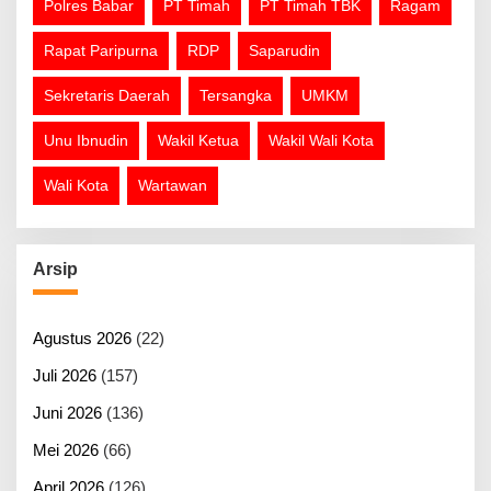
Polres Babar
PT Timah
PT Timah TBK
Ragam
Rapat Paripurna
RDP
Saparudin
Sekretaris Daerah
Tersangka
UMKM
Unu Ibnudin
Wakil Ketua
Wakil Wali Kota
Wali Kota
Wartawan
Arsip
Agustus 2026
(22)
Juli 2026
(157)
Juni 2026
(136)
Mei 2026
(66)
April 2026
(126)