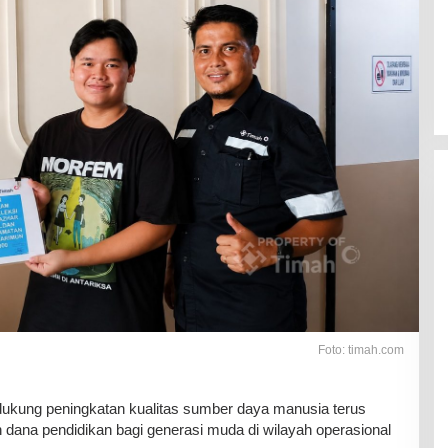
Foto: timah.com
ung peningkatan kualitas sumber daya manusia terus
 dana pendidikan bagi generasi muda di wilayah operasional