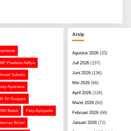
g
Arsip
vertorial
Agustus 2026
(33)
BP Pradana Aditya
Juli 2026
(157)
Juni 2026
(136)
hmad Subekti
Mei 2026
(66)
ssy Ayutrisna
April 2026
(126)
dit Sri Gusjaya
Maret 2026
(62)
RD Babel
Fery Apriyanto
Februari 2026
(66)
Januari 2026
(71)
bernur Babel