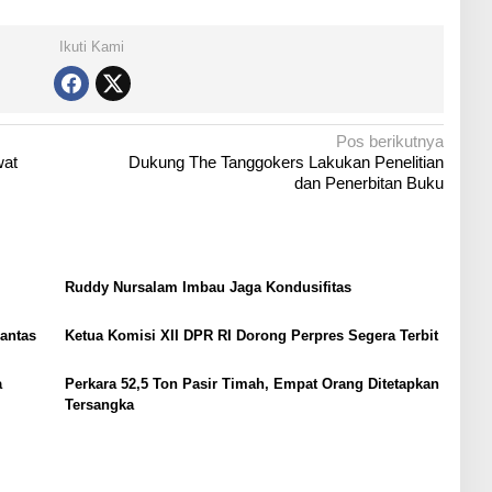
Ikuti Kami
Pos berikutnya
wat
Dukung The Tanggokers Lakukan Penelitian
dan Penerbitan Buku
Ruddy Nursalam Imbau Jaga Kondusifitas
Lantas
Ketua Komisi XII DPR RI Dorong Perpres Segera Terbit
a
Perkara 52,5 Ton Pasir Timah, Empat Orang Ditetapkan
Tersangka