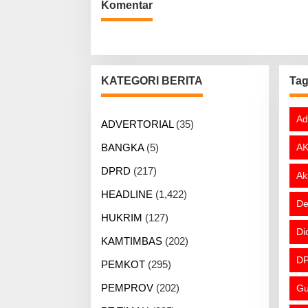
Komentar
KATEGORI BERITA
Ta
Ad
ADVERTORIAL
(35)
BANGKA
(5)
AK
DPRD
(217)
Ak
HEADLINE
(1,422)
De
HUKRIM
(127)
Di
KAMTIMBAS
(202)
DP
PEMKOT
(295)
PEMPROV
(202)
Gu