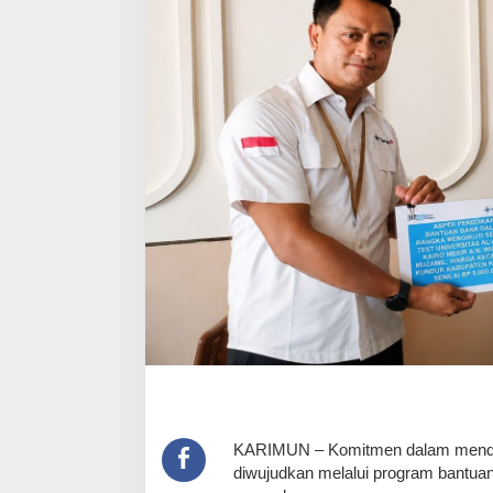
KARIMUN – Komitmen dalam menduk
diwujudkan melalui program bantuan