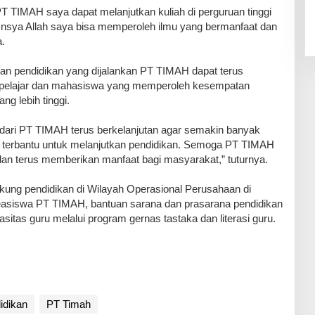
 PT TIMAH saya dapat melanjutkan kuliah di perguruan tinggi
Insya Allah saya bisa memperoleh ilmu yang bermanfaat dan
.
an pendidikan yang dijalankan PT TIMAH dapat terus
k pelajar dan mahasiswa yang memperoleh kesempatan
ng lebih tinggi.
 dari PT TIMAH terus berkelanjutan agar semakin banyak
g terbantu untuk melanjutkan pendidikan. Semoga PT TIMAH
an terus memberikan manfaat bagi masyarakat,” tuturnya.
ng pendidikan di Wilayah Operasional Perusahaan di
easiswa PT TIMAH, bantuan sarana dan prasarana pendidikan
itas guru melalui program gernas tastaka dan literasi guru.
idikan
PT Timah