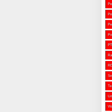
Pe
Pe
Pe
Po
PT
R
R
Se
Te
Un
Wa