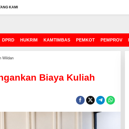
TANG KAMI
DPRD
HUKRIM
KAMTIMBAS
PEMKOT
PEMPROV
h Wildan
ngankan Biaya Kuliah