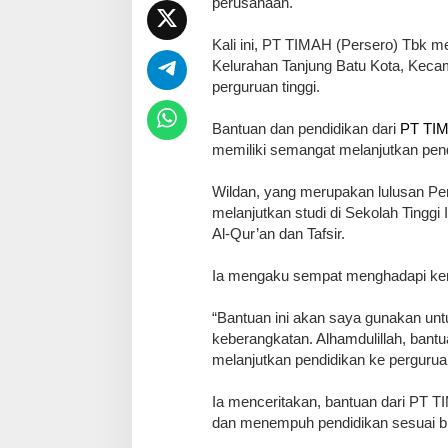
perusahaan.
Kali ini, PT TIMAH (Persero) Tbk 
Kelurahan Tanjung Batu Kota, Keca
perguruan tinggi.
Bantuan dan pendidikan dari
PT TI
memiliki semangat melanjutkan pen
Wildan, yang merupakan lulusan Pe
melanjutkan studi di Sekolah Tingg
Al-Qur’an dan Tafsir.
Ia mengaku sempat menghadapi ken
“Bantuan ini akan saya gunakan un
keberangkatan. Alhamdulillah, ban
melanjutkan pendidikan ke perguruan
Ia menceritakan, bantuan dari PT T
dan menempuh pendidikan sesuai bi