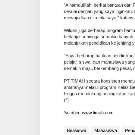
“Alhamdulillah, berkat bantuan dari
sesuai dengan yang saya inginkan. 
mewujudkan cita-cita saya,” katanya
Wildan juga berharap program bantu
berlanjut sehingga semakin banya
melanjutkan pendidikan ke jenjang ya
“Saya berharap bantuan pendidikan
pelajar, siswa, dan mahasiswa yan
semakin maju, berkembang pesat, d
PT TIMAH secara konsisten menduku
antaranya melalui program Kelas B
hingga mendukung peningkatan kapas
(*)
Sumber:
www.timah.com
Beasiswa
Mahasiswa
Pend