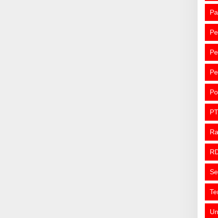
Pa
Pe
Pe
Pe
Po
PT
R
R
Se
Te
Un