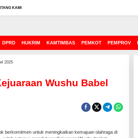
NTANG KAMI
DPRD
HUKRIM
KAMTIMBAS
PEMKOT
PEMPROV
el 2025
ejuaraan Wushu Babel
 berkomitmen untuk meningkatkan kemajuan olahraga di