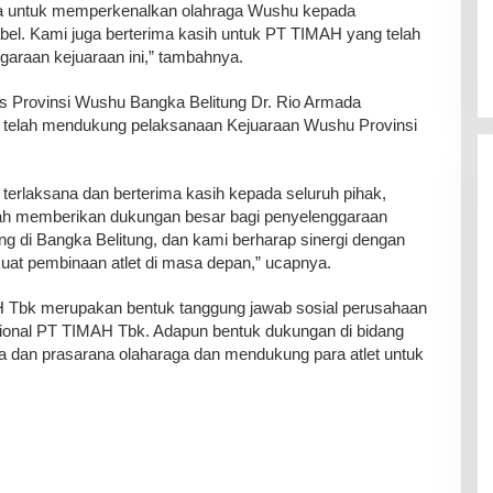
juga untuk memperkenalkan olahraga Wushu kepada
bel. Kami juga berterima kasih untuk PT TIMAH yang telah
araan kejuaraan ini,” tambahnya.
us Provinsi Wushu Bangka Belitung Dr. Rio Armada
telah mendukung pelaksanaan Kejuaraan Wushu Provinsi
 terlaksana dan berterima kasih kepada seluruh pihak,
h memberikan dukungan besar bagi penyelenggaraan
ng di Bangka Belitung, dan kami berharap sinergi dengan
uat pembinaan atlet di masa depan,” ucapnya.
 Tbk merupakan bentuk tanggung jawab sosial perusahaan
sional PT TIMAH Tbk. Adapun bentuk dukungan di bidang
a dan prasarana olaharaga dan mendukung para atlet untuk