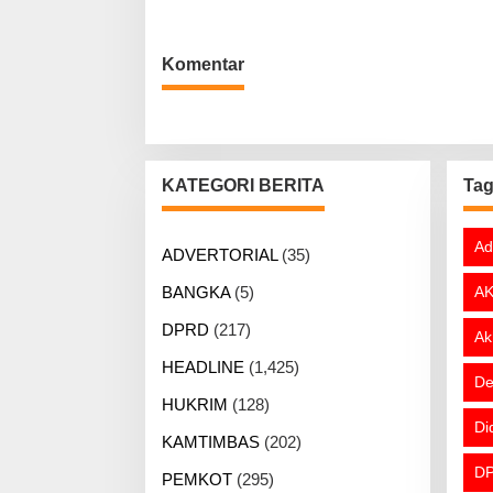
Komentar
KATEGORI BERITA
Ta
Ad
ADVERTORIAL
(35)
BANGKA
(5)
AK
DPRD
(217)
Ak
HEADLINE
(1,425)
De
HUKRIM
(128)
Di
KAMTIMBAS
(202)
DP
PEMKOT
(295)