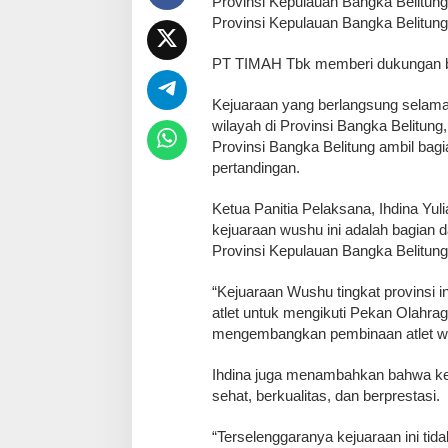
Provinsi Kepulauan Bangka Belitun
Provinsi Kepulauan Bangka Belitun
PT TIMAH Tbk memberi dukungan ber
Kejuaraan yang berlangsung selama 2
wilayah di Provinsi Bangka Belitung
Provinsi Bangka Belitung ambil ba
pertandingan.
Ketua Panitia Pelaksana, Ihdina 
kejuaraan wushu ini adalah bagian d
Provinsi Kepulauan Bangka Belitung
“Kejuaraan Wushu tingkat provinsi i
atlet untuk mengikuti Pekan Olahrag
mengembangkan pembinaan atlet wus
Ihdina juga menambahkan bahwa ke
sehat, berkualitas, dan berprestasi.
“Terselenggaranya kejuaraan ini ti