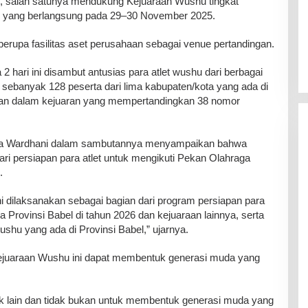
g, salah satunya mendukung Kejuaraan Wushu tingkat
g yang berlangsung pada 29–30 November 2025.
upa fasilitas aset perusahaan sebagai venue pertandingan.
 hari ini disambut antusias para atlet wushu dari berbagai
, sebanyak 128 peserta dari lima kabupaten/kota yang ada di
gian dalam kejuaran yang mempertandingkan 38 nomor
Yulia Wardhani dalam sambutannya menyampaikan bahwa
ari persiapan para atlet untuk mengikuti Pekan Olahraga
.
ni dilaksanakan sebagai bagian dari program persiapan para
a Provinsi Babel di tahun 2026 dan kejuaraan lainnya, serta
hu yang ada di Provinsi Babel,” ujarnya.
juaraan Wushu ini dapat membentuk generasi muda yang
dak lain dan tidak bukan untuk membentuk generasi muda yang