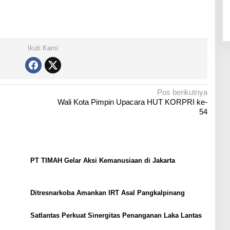
Ikuti Kami
Pos berikutnya
‎Wali Kota Pimpin Upacara HUT KORPRI ke-
54
PT TIMAH Gelar Aksi Kemanusiaan di Jakarta
Ditresnarkoba Amankan IRT Asal Pangkalpinang
Satlantas Perkuat Sinergitas Penanganan Laka Lantas