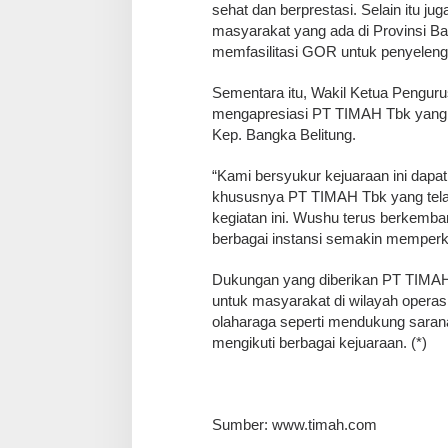
sehat dan berprestasi. Selain itu 
masyarakat yang ada di Provinsi Ba
memfasilitasi GOR untuk penyelengg
Sementara itu, Wakil Ketua Pengur
mengapresiasi PT TIMAH Tbk yang 
Kep. Bangka Belitung.
“Kami bersyukur kejuaraan ini dapat
khususnya PT TIMAH Tbk yang tela
kegiatan ini. Wushu terus berkemba
berbagai instansi semakin memperk
Dukungan yang diberikan PT TIMAH
untuk masyarakat di wilayah opera
olaharaga seperti mendukung saran
mengikuti berbagai kejuaraan. (*)
Sumber: www.timah.com