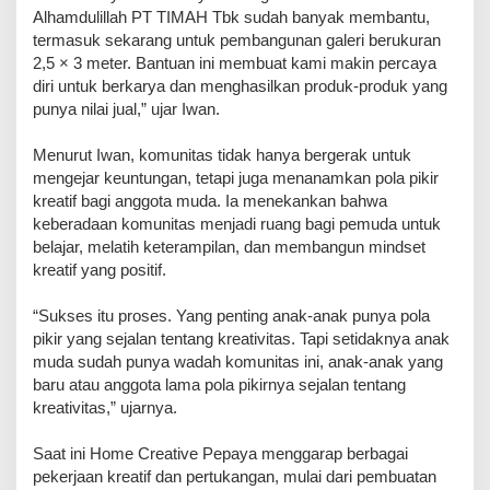
Alhamdulillah PT TIMAH Tbk sudah banyak membantu,
termasuk sekarang untuk pembangunan galeri berukuran
2,5 × 3 meter. Bantuan ini membuat kami makin percaya
diri untuk berkarya dan menghasilkan produk-produk yang
punya nilai jual,” ujar Iwan.
Menurut Iwan, komunitas tidak hanya bergerak untuk
mengejar keuntungan, tetapi juga menanamkan pola pikir
kreatif bagi anggota muda. Ia menekankan bahwa
keberadaan komunitas menjadi ruang bagi pemuda untuk
belajar, melatih keterampilan, dan membangun mindset
kreatif yang positif.
“Sukses itu proses. Yang penting anak-anak punya pola
pikir yang sejalan tentang kreativitas. Tapi setidaknya anak
muda sudah punya wadah komunitas ini, anak-anak yang
baru atau anggota lama pola pikirnya sejalan tentang
kreativitas,” ujarnya.
Saat ini Home Creative Pepaya menggarap berbagai
pekerjaan kreatif dan pertukangan, mulai dari pembuatan