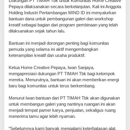
Dukungan PT TIMAH Tbk untuk Komunitas Home Creative
Pepaya dilaksanakan secara berkelanjutan. Kali ini Anggota
Holding Industri Pertambangan MIND ID ini menyalurkan
bantuan dana untuk pembangunan galeri dan workshop
kreatif sebagai bagian dari program pembinaan yang telah
dilaksanakan sejak tahun lalu.
Bantuan ini menjadi dorongan penting bagi komunitas
pemuda yang selama ini aktif mengembangkan
keterampilan kreatif dan usaha produktif.
Ketua Home Creative Pepaya, Iwan Sanjaya,
mengapresiasi dukungan PT TIMAH Tbk bagi kelompok
mereka. Menurutnya, bantuan ini akan memberikan energi
baru bagi komunitas untuk terus berkembang.
Menurut Iwan bantuan dari PT TIMAH Tbk akan digunakan
untuk membangun galeri yang nantinya ruangan ini akan
menjadi tempat pamer karya, penjualan, sekaligus ruang
menerima tamu agar lebih nyaman.
“Sebelumnya kami banyak mengalami keterbatasan alat.