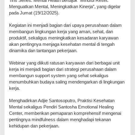
Tins Series: Mental Health bertajuk “Mindful Reset:
Menguatkan Mental, Meningkatkan Kinerja”, yang digelar
pada Jumat (19/12/2025).
Kegiatan ini menjadi bagian dari upaya perusahaan dalam
membangun lingkungan kerja yang aman, sehat, dan
produktif, sekaligus meningkatkan kesadaran karyawan
akan pentingnya menjaga kesehatan mental di tengah
dinamika dan tantangan pekerjaan.
Webinar yang diikuti ratusan karyawan dari berbagai unit
kerja ini menjadi bagian dari strategi perusahaan dalam
membangun support system yang sehat sekaligus
menumbuhkan budaya saling mendengarkan di lingkungan
kerja.
Menghadirkan Adjie Santosoputro, Praktisi Kesehatan
Mental sekaligus Pendiri Santosha Emotional Healing
Center, memberikan pemaparan komprehensif mengenai
pentingnya mindfulness dalam menghadapi tekanan
kehidupan dan pekerjaan.