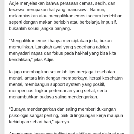
Adjie menjelaskan bahwa perasaan cemas, sedih, dan
kecewa merupakan hal yang manusiawi. Namun,
melampiaskan atau mengalihkan emosi secara berlebihan,
seperti dengan makan berlebih atau berbelanja impulsif,
bukanlah solusi jangka panjang.
“Mengalihkan emosi hanya menciptakan jeda, bukan
memulihkan. Langkah awal yang sederhana adalah
menyadari napas dan fokus pada hal-hal yang bisa kita
kendalikan,” jelas Adjie.
Ia juga membagikan sejumlah tips menjaga kesehatan
mental, antara lain dengan memperkaya literasi kesehatan
mental, membangun support system yang positif,
memperluas lingkar pertemanan yang sehat, serta
menumbuhkan budaya saling mendengarkan.
“Budaya mendengarkan dan saling memberi dukungan
psikologis sangat penting, baik di lingkungan kerja maupun
kehidupan sehari-hari,” ujarnya.
Antusiasme karyawan terlihat dari aktifnya sesi diskusi dan