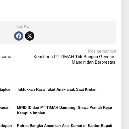
Ikuti Kami
Pos berikutnya
ersama
Komitmen PT TIMAH Tbk Bangun Generasi
Mandiri dan Berprestasi
etapkan
Taklukkan Rasa Takut Anak-anak Saat Khitan
yanan
MIND ID dan PT TIMAH Dampingi Siswa Pemali Kejar
Kampus Impian
ndupan
Polres Bangka Amankan Aksi Damai di Kantor Bupati