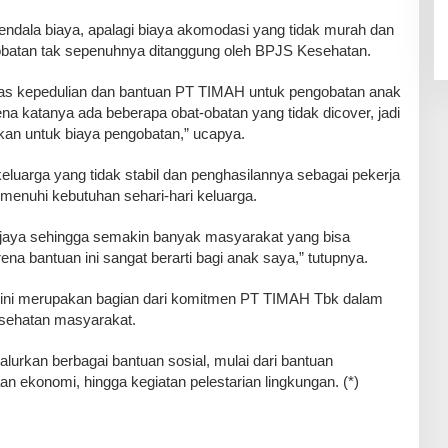
kendala biaya, apalagi biaya akomodasi yang tidak murah dan
ngobatan tak sepenuhnya ditanggung oleh BPJS Kesehatan.
 atas kepedulian dan bantuan PT TIMAH untuk pengobatan anak
ena katanya ada beberapa obat-obatan yang tidak dicover, jadi
kan untuk biaya pengobatan,” ucapya.
eluarga yang tidak stabil dan penghasilannya sebagai pekerja
menuhi kebutuhan sehari-hari keluarga.
aya sehingga semakin banyak masyarakat yang bisa
na bantuan ini sangat berarti bagi anak saya,” tutupnya.
 ini merupakan bagian dari komitmen PT TIMAH Tbk dalam
sehatan masyarakat.
urkan berbagai bantuan sosial, mulai dari bantuan
n ekonomi, hingga kegiatan pelestarian lingkungan. (*)