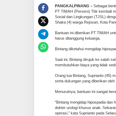
PANGKALPINANG –
Sebagai bentu
PT TIMAH (Persero) Tbk kembali 
Sosial dan Lingkungan (TJSL) deng
Shaka (4) warga Rejosari, Kota Pan
Bantuan ini diberikan PT TIMAH u
harus ditanggung keluarga.
Bintang diketahui mengidap hiposp
Saat ini, Bintang dirujuk ke salah s
membutuhkan biaya yang tidak sedik
Orang tua Bintang, Suprianto (45) 
serta dukungan yang diberikan ole
Menurutnya, bantuan ini sangat bera
“Bintang mengidap hipospadia dan 
dokter urologi khusus anak. Sekara
operasi,” kata Suprianto pada Selas