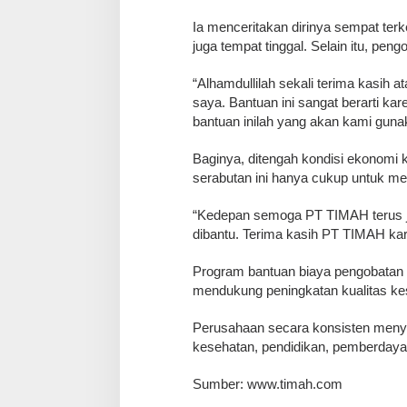
Ia menceritakan dirinya sempat ter
juga tempat tinggal. Selain itu, pe
“Alhamdullilah sekali terima kasih
saya. Bantuan ini sangat berarti kar
bantuan inilah yang akan kami guna
Baginya, ditengah kondisi ekonomi k
serabutan ini hanya cukup untuk me
“Kedepan semoga PT TIMAH terus j
dibantu. Terima kasih PT TIMAH kare
Program bantuan biaya pengobatan
mendukung peningkatan kualitas ke
Perusahaan secara konsisten menyal
kesehatan, pendidikan, pemberdayaa
Sumber: www.timah.com