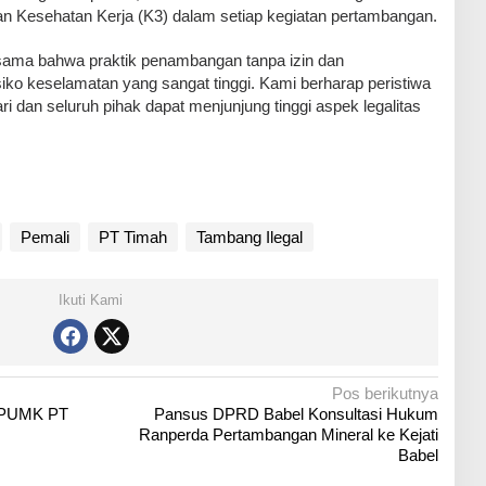
n Kesehatan Kerja (K3) dalam setiap kegiatan pertambangan.
ersama bahwa praktik penambangan tanpa izin dan
iko keselamatan yang sangat tinggi. Kami berharap peristiwa
ri dan seluruh pihak dapat menjunjung tinggi aspek legalitas
Pemali
PT Timah
Tambang Ilegal
Ikuti Kami
Pos berikutnya
n PUMK PT
Pansus DPRD Babel Konsultasi Hukum
Ranperda Pertambangan Mineral ke Kejati
Babel