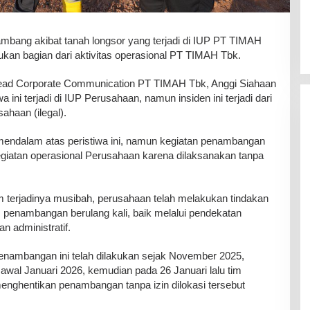
mbang akibat tanah longsor yang terjadi di IUP PT TIMAH
kan bagian dari aktivitas operasional PT TIMAH Tbk.
Head Corporate Communication PT TIMAH Tbk, Anggi Siahaan
ini terjadi di IUP Perusahaan, namun insiden ini terjadi dari
ahaan (ilegal).
ndalam atas peristiwa ini, namun kegiatan penambangan
egiatan operasional Perusahaan karena dilaksanakan tanpa
terjadinya musibah, perusahaan telah melakukan tindakan
s penambangan berulang kali, baik melalui pendekatan
n administratif.
nambangan ini telah dilakukan sejak November 2025,
awal Januari 2026, kemudian pada 26 Januari lalu tim
ghentikan penambangan tanpa izin dilokasi tersebut