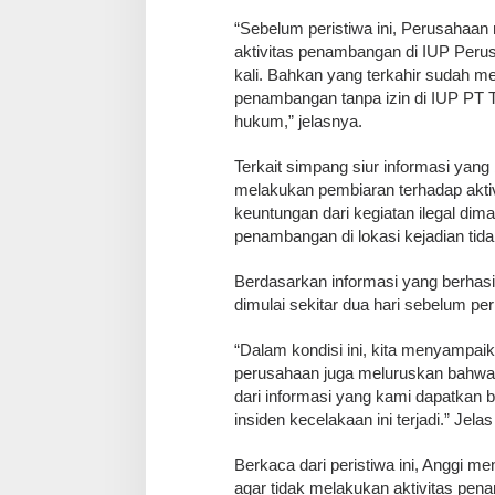
“Sebelum peristiwa ini, Perusahaan
aktivitas penambangan di IUP Per
kali. Bahkan yang terkahir sudah m
penambangan tanpa izin di IUP PT 
hukum,” jelasnya.
Terkait simpang siur informasi ya
melakukan pembiaran terhadap akti
keuntungan dari kegiatan ilegal di
penambangan di lokasi kejadian tid
Berdasarkan informasi yang berhasi
dimulai sekitar dua hari sebelum peri
“Dalam kondisi ini, kita menyampa
perusahaan juga meluruskan bahwa 
dari informasi yang kami dapatkan 
insiden kecelakaan ini terjadi.” Jela
Berkaca dari peristiwa ini, Anggi
agar tidak melakukan aktivitas pen