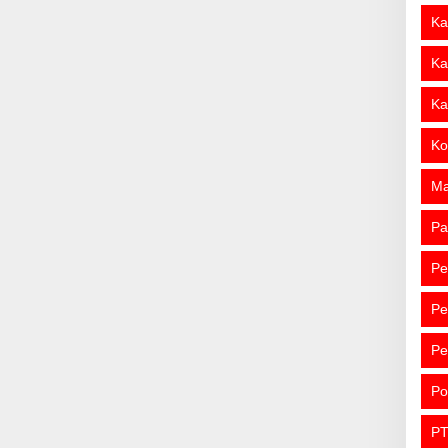
Ka
Ka
Ka
Ko
M
Pa
Pe
Pe
Pe
Po
PT