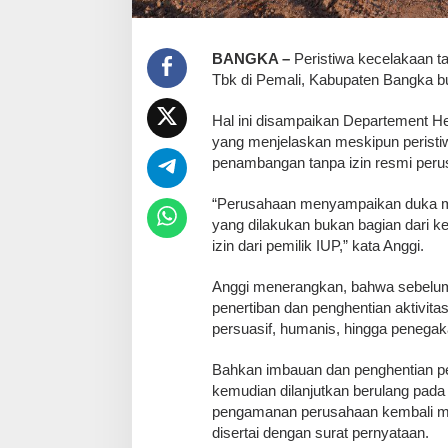
BANGKA –
Peristiwa kecelakaan ta
Tbk di Pemali, Kabupaten Bangka bu
Hal ini disampaikan Departement 
yang menjelaskan meskipun peristiwa 
penambangan tanpa izin resmi perus
“Perusahaan menyampaikan duka me
yang dilakukan bukan bagian dari k
izin dari pemilik IUP,” kata Anggi.
Anggi menerangkan, bahwa sebelum 
penertiban dan penghentian aktivita
persuasif, humanis, hingga penegaka
Bahkan imbauan dan penghentian pe
kemudian dilanjutkan berulang pada 
pengamanan perusahaan kembali men
disertai dengan surat pernyataan.