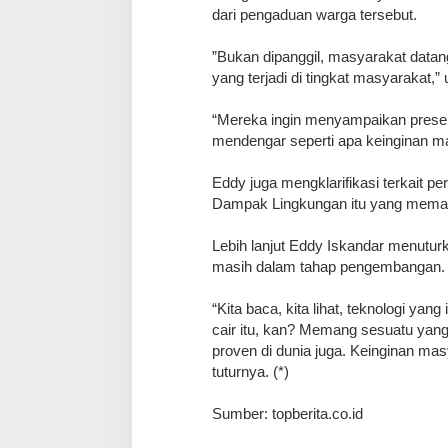
dari pengaduan warga tersebut.
​”Bukan dipanggil, masyarakat data
yang terjadi di tingkat masyarakat,” 
“Mereka ingin menyampaikan presen
mendengar seperti apa keinginan ma
​Eddy juga mengklarifikasi terkait 
Dampak Lingkungan itu yang mema
​Lebih lanjut Eddy Iskandar menutu
masih dalam tahap pengembangan.
“Kita baca, kita lihat, teknologi y
cair itu, kan? Memang sesuatu yang
proven di dunia juga. Keinginan mas
tuturnya. (*)
Sumber: topberita.co.id