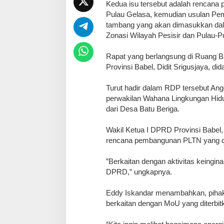
Kedua isu tersebut adalah rencana 
Pulau Gelasa, kemudian usulan Pem
tambang yang akan dimasukkan dal
Zonasi Wilayah Pesisir dan Pulau-Pu
​Rapat yang berlangsung di Ruang 
Provinsi Babel, Didit Srigusjaya, d
Turut hadir dalam RDP tersebut An
perwakilan Wahana Lingkungan Hidu
dari Desa Batu Beriga.
Wakil Ketua I DPRD Provinsi Babel
rencana pembangunan PLTN yang dii
​”Berkaitan dengan aktivitas keingin
DPRD,” ungkapnya.
Eddy Iskandar menambahkan, pihakn
berkaitan dengan MoU yang diterbit