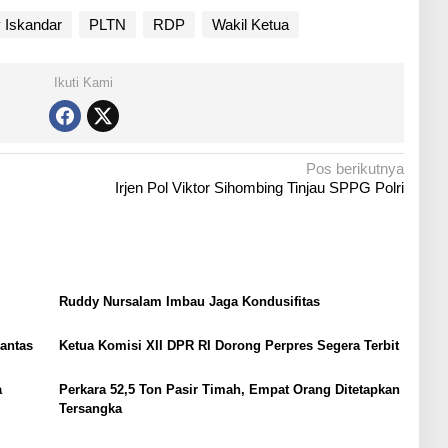
 Iskandar
PLTN
RDP
Wakil Ketua
Ikuti Kami
Pos berikutnya
Irjen Pol Viktor Sihombing Tinjau SPPG Polri
Ruddy Nursalam Imbau Jaga Kondusifitas
Lantas
Ketua Komisi XII DPR RI Dorong Perpres Segera Terbit
a
Perkara 52,5 Ton Pasir Timah, Empat Orang Ditetapkan
Tersangka