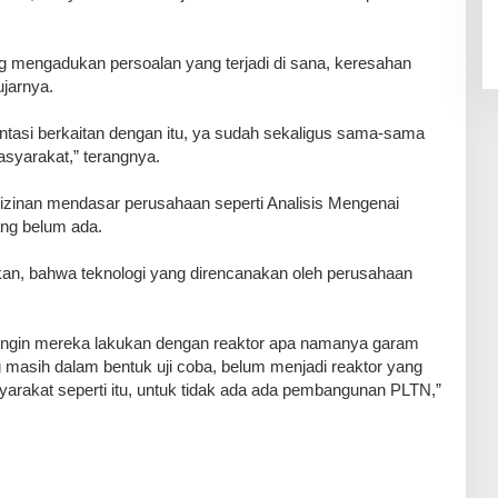
ng mengadukan persoalan yang terjadi di sana, keresahan
ujarnya.
tasi berkaitan dengan itu, ya sudah sekaligus sama-sama
syarakat,” terangnya.
perizinan mendasar perusahaan seperti Analisis Mengenai
ng belum ada.
rkan, bahwa teknologi yang direncanakan oleh perusahaan
ang ingin mereka lakukan dengan reaktor apa namanya garam
 masih dalam bentuk uji coba, belum menjadi reaktor yang
yarakat seperti itu, untuk tidak ada ada pembangunan PLTN,”