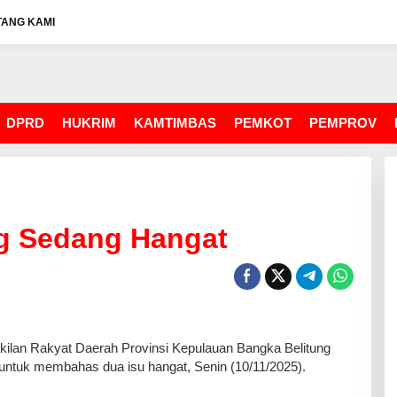
TANG KAMI
DPRD
HUKRIM
KAMTIMBAS
PEMKOT
PEMPROV
g Sedang Hangat
n Rakyat Daerah Provinsi Kepulauan Bangka Belitung
ntuk membahas dua isu hangat, Senin (10/11/2025).