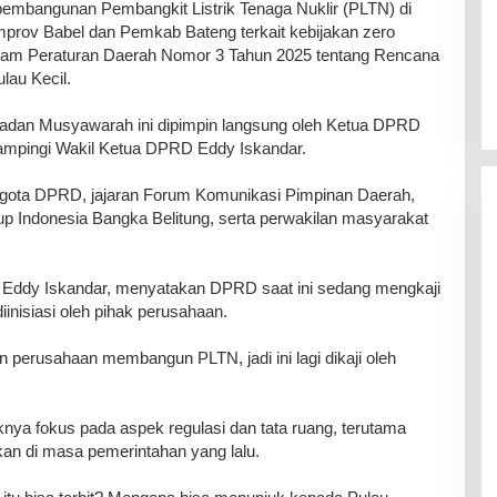
pembangunan Pembangkit Listrik Tenaga Nuklir (PLTN) di
prov Babel dan Pemkab Bateng terkait kebijakan zero
am Peraturan Daerah Nomor 3 Tahun 2025 tentang Rencana
lau Kecil.
Badan Musyawarah ini dipimpin langsung oleh Ketua DPRD
idampingi Wakil Ketua DPRD Eddy Iskandar.
ggota DPRD, jajaran Forum Komunikasi Pimpinan Daerah,
p Indonesia Bangka Belitung, serta perwakilan masyarakat
, Eddy Iskandar, menyatakan DPRD saat ini sedang mengkaji
nisiasi oleh pihak perusahaan.
an perusahaan membangun PLTN, jadi ini lagi dikaji oleh
ya fokus pada aspek regulasi dan tata ruang, terutama
kan di masa pemerintahan yang lalu.