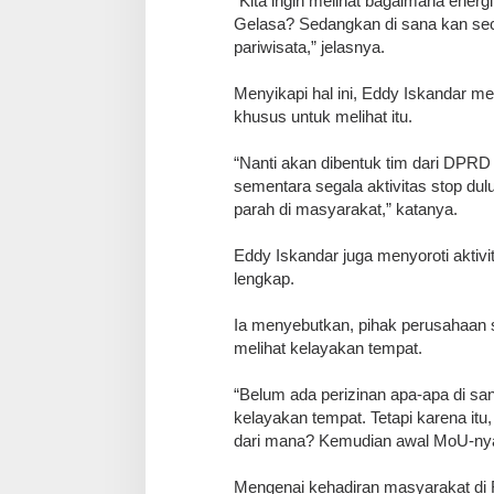
“Kita ingin melihat bagaimana energ
Gelasa? Sedangkan di sana kan sec
pariwisata,” jelasnya.
​Menyikapi hal ini, Eddy Iskandar
khusus untuk melihat itu.
“Nanti akan dibentuk tim dari DPRD u
sementara segala aktivitas stop dulu
parah di masyarakat,” katanya.
​Eddy Iskandar juga menyoroti aktivi
lengkap.
Ia menyebutkan, pihak perusahaan 
melihat kelayakan tempat.
“Belum ada perizinan apa-apa di sa
kelayakan tempat. Tetapi karena itu
dari mana? Kemudian awal MoU-nya 
​Mengenai kehadiran masyarakat di 