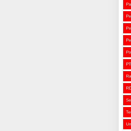
Pa
Pe
Pe
Pe
Po
PT
R
R
Se
Te
Un