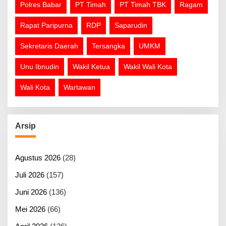
Polres Babar
PT Timah
PT Timah TBK
Ragam
Rapat Paripurna
RDP
Saparudin
Sekretaris Daerah
Tersangka
UMKM
Unu Ibnudin
Wakil Ketua
Wakil Wali Kota
Wali Kota
Wartawan
Arsip
Agustus 2026
(28)
Juli 2026
(157)
Juni 2026
(136)
Mei 2026
(66)