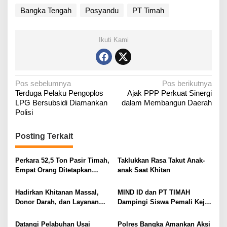
Bangka Tengah
Posyandu
PT Timah
Ikuti Kami
N
Pos sebelumnya
Pos berikutnya
Terduga Pelaku Pengoplos
Ajak PPP Perkuat Sinergi
a
LPG Bersubsidi Diamankan
dalam Membangun Daerah
v
Polisi
i
g
Posting Terkait
a
Perkara 52,5 Ton Pasir Timah,
Taklukkan Rasa Takut Anak-
s
Empat Orang Ditetapkan
anak Saat Khitan
i
Tersangka
p
Hadirkan Khitanan Massal,
MIND ID dan PT TIMAH
o
Donor Darah, dan Layanan
Dampingi Siswa Pemali Kejar
Kesehatan Gratis
Kampus Impian
s
Datangi Pelabuhan Usai
Polres Bangka Amankan Aksi