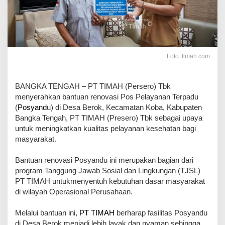
Foto: timah.com
BANGKA TENGAH – PT TIMAH (Persero) Tbk
menyerahkan bantuan renovasi Pos Pelayanan Terpadu
(
Posyand
u) di Desa Berok, Kecamatan Koba, Kabupaten
Bangka Tengah, PT TIMAH (Presero) Tbk sebagai upaya
untuk meningkatkan kualitas pelayanan kesehatan bagi
masyarakat.
Bantuan renovasi Posyandu ini merupakan bagian dari
program Tanggung Jawab Sosial dan Lingkungan (TJSL)
PT TIMAH untukmenyentuh kebutuhan dasar masyarakat
di wilayah Operasional Perusahaan.
Melalui bantuan ini,
PT TIMAH
berharap fasilitas Posyandu
di Desa Berok menjadi lebih layak dan nyaman sehingga