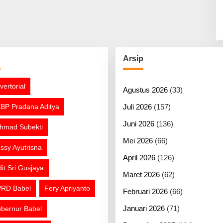
g
Arsip
vertorial
Agustus 2026
(33)
BP Pradana Aditya
Juli 2026
(157)
Juni 2026
(136)
hmad Subekti
Mei 2026
(66)
ssy Ayutrisna
April 2026
(126)
dit Sri Gusjaya
Maret 2026
(62)
RD Babel
Fery Apriyanto
Februari 2026
(66)
Januari 2026
(71)
bernur Babel