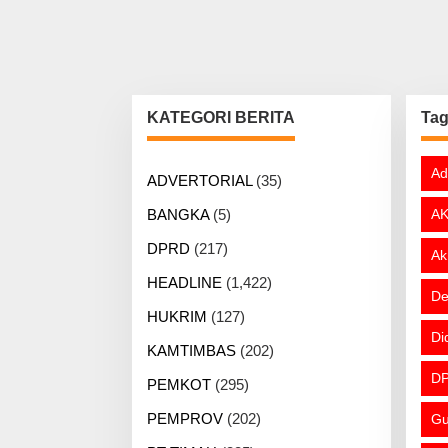
KATEGORI BERITA
Ta
Ad
ADVERTORIAL
(35)
BANGKA
(5)
AK
DPRD
(217)
Ak
HEADLINE
(1,422)
De
HUKRIM
(127)
Di
KAMTIMBAS
(202)
DP
PEMKOT
(295)
PEMPROV
(202)
Gu