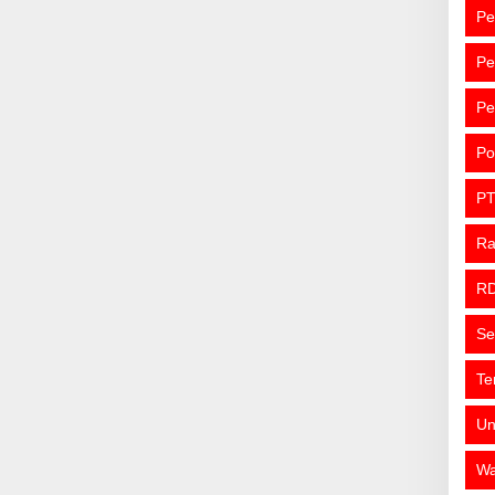
Pe
Pe
Pe
Po
PT
R
R
Se
Te
Un
Wa