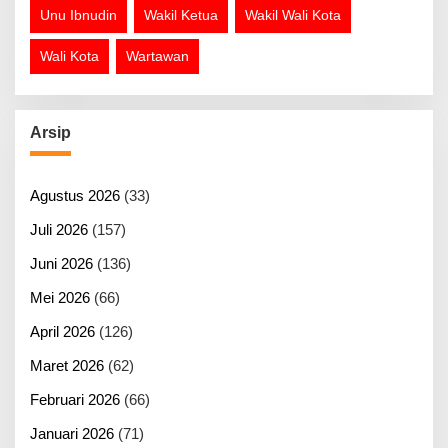
Unu Ibnudin
Wakil Ketua
Wakil Wali Kota
Wali Kota
Wartawan
Arsip
Agustus 2026
(33)
Juli 2026
(157)
Juni 2026
(136)
Mei 2026
(66)
April 2026
(126)
Maret 2026
(62)
Februari 2026
(66)
Januari 2026
(71)