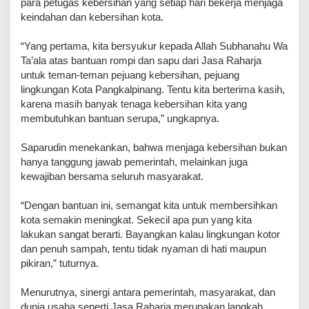
para petugas kebersihan yang setiap hari bekerja menjaga
keindahan dan kebersihan kota.
‎“Yang pertama, kita bersyukur kepada Allah Subhanahu Wa
Ta’ala atas bantuan rompi dan sapu dari Jasa Raharja
untuk teman-teman pejuang kebersihan, pejuang
lingkungan Kota Pangkalpinang. Tentu kita berterima kasih,
karena masih banyak tenaga kebersihan kita yang
membutuhkan bantuan serupa,” ungkapnya.
Saparudin menekankan, bahwa menjaga kebersihan bukan
hanya tanggung jawab pemerintah, melainkan juga
kewajiban bersama seluruh masyarakat.
‎“Dengan bantuan ini, semangat kita untuk membersihkan
kota semakin meningkat. Sekecil apa pun yang kita
lakukan sangat berarti. Bayangkan kalau lingkungan kotor
dan penuh sampah, tentu tidak nyaman di hati maupun
pikiran,” tuturnya.
‎Menurutnya, sinergi antara pemerintah, masyarakat, dan
dunia usaha seperti Jasa Raharja merupakan langkah