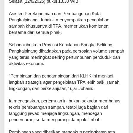
Selasa (12/8/2025) pukul 13.30 WIB.
Asisten Perekonomian dan Pembangunan Kota
Pangkalpinang, Juhaini, menyampaikan pengolahan
sampah khususnya di TPA, memerlukan komitmen
bersama dari semua pihak.
Sebagai ibu kota Provinsi Kepulauan Bangka Belitung,
Pangkalpinang dihadapkan pada persoalan volume sampah
yang terus meningkat seiring pertumbuhan penduduk dan
aktivitas ekonomi.
“Pembinaan dan pendampingan dari KLHK ini menjadi
langkah strategis agar pengelolaan TPA lebih baik, ramah
lingkungan, dan berkelanjutan,” ujar Juhaini.
Ia menegaskan, pertemuan ini bukan sekadar membahas
teknis pembuangan sampah, tetapi juga bagian dari
tanggung jawab menjaga lingkungan, mencegah
pencemaran, serta mengurangi dampak limbah.
Pembinaan yang diberikan mencakup peningkatan tata