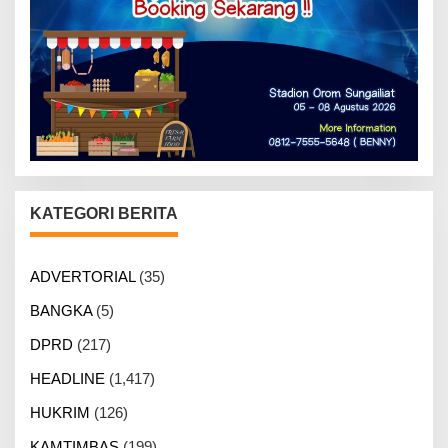
KATEGORI BERITA
ADVERTORIAL
(35)
BANGKA
(5)
DPRD
(217)
HEADLINE
(1,417)
HUKRIM
(126)
KAMTIMBAS
(199)