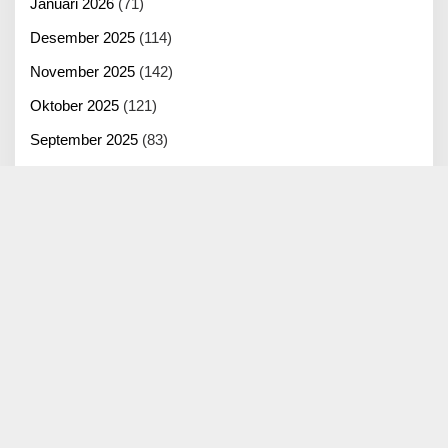
Januari 2026
(71)
Desember 2025
(114)
November 2025
(142)
Oktober 2025
(121)
September 2025
(83)
Agustus 2025
(125)
Juli 2025
(100)
Juni 2025
(22)
© 2026 - Berita Mitra
PPMS
REDAKSI
TENTANG KAMI