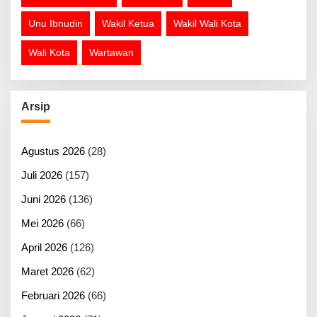
Unu Ibnudin
Wakil Ketua
Wakil Wali Kota
Wali Kota
Wartawan
Arsip
Agustus 2026
(28)
Juli 2026
(157)
Juni 2026
(136)
Mei 2026
(66)
April 2026
(126)
Maret 2026
(62)
Februari 2026
(66)