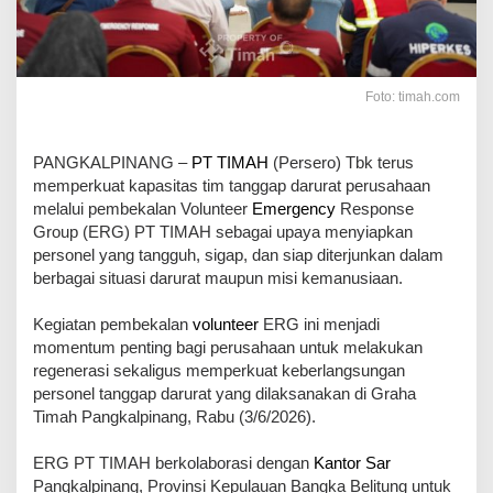
Foto: timah.com
PANGKALPINANG –
PT TIMAH
(Persero) Tbk terus
memperkuat kapasitas tim tanggap darurat perusahaan
melalui pembekalan Volunteer
Emergency
Response
Group (ERG) PT TIMAH sebagai upaya menyiapkan
personel yang tangguh, sigap, dan siap diterjunkan dalam
berbagai situasi darurat maupun misi kemanusiaan.
Kegiatan pembekalan
volunteer
ERG ini menjadi
momentum penting bagi perusahaan untuk melakukan
regenerasi sekaligus memperkuat keberlangsungan
personel tanggap darurat yang dilaksanakan di Graha
Timah Pangkalpinang, Rabu (3/6/2026).
ERG PT TIMAH berkolaborasi dengan
Kantor Sar
Pangkalpinang, Provinsi Kepulauan Bangka Belitung untuk