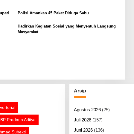
upati
Polisi Amankan 45 Paket Diduga Sabu
Hadirkan Kegiatan Sosial yang Menyentuh Langsung
Masyarakat
g
Arsip
vertorial
Agustus 2026
(25)
BP Pradana Aditya
Juli 2026
(157)
Juni 2026
(136)
hmad Subekti