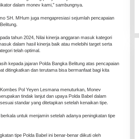
dikator dalam monev kami,” sambungnya.
Utomo SH. MHum juga mengapresiasi sejumlah pencapaian
Belitung.
 pada tahun 2024, Nilai kinerja anggaran masuk kategori
suk dalam hasil kinerja baik atau melebihi target serta
gori telah optimal.
asih kepada jajaran Polda Bangka Belitung atas pencapaian
apat ditingkatkan dan terutama bisa bermanfaat bagi kita
, Kombes Pol Yeyen Lesmana menuturkan, Monev
merupakan tindak lanjut dan upaya Polda Babel dalam
esuai standar yang ditetapkan setelah kenaikan tipe.
berkala untuk menjamin setelah adanya peningkatan tipe
atan tipe Polda Babel ini benar-benar diikuti oleh