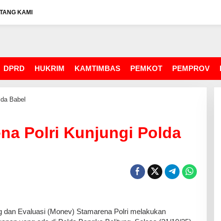
TANG KAMI
DPRD
HUKRIM
KAMTIMBAS
PEMKOT
PEMPROV
lda Babel
a Polri Kunjungi Polda
dan Evaluasi (Monev) Stamarena Polri melakukan