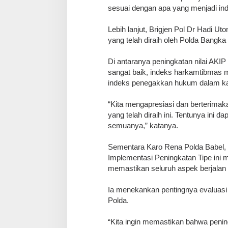
sesuai dengan apa yang menjadi in
Lebih lanjut, Brigjen Pol Dr Hadi 
yang telah diraih oleh Polda Bangka 
Di antaranya peningkatan nilai AKIP
sangat baik, indeks harkamtibmas ma
indeks penegakkan hukum dalam kate
“Kita mengapresiasi dan berterimak
yang telah diraih ini. Tentunya ini d
semuanya,” katanya.
Sementara Karo Rena Polda Babel
Implementasi Peningkatan Tipe ini 
memastikan seluruh aspek berjalan s
Ia menekankan pentingnya evaluasi 
Polda.
“Kita ingin memastikan bahwa peningk