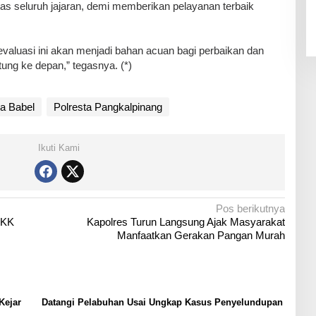
itas seluruh jajaran, demi memberikan pelayanan terbaik
 evaluasi ini akan menjadi bahan acuan bagi perbaikan dan
tung ke depan,” tegasnya. (*)
a Babel
Polresta Pangkalpinang
Ikuti Kami
Pos berikutnya
PKK
Kapolres Turun Langsung Ajak Masyarakat
Manfaatkan Gerakan Pangan Murah
Kejar
Datangi Pelabuhan Usai Ungkap Kasus Penyelundupan