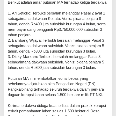
Berikut adalah amar putusan MA terhadap ketiga terdakwa:
1. Ari Setioko: Terbukti bersalah melanggar Pasal 2 ayat 1
sebagaimana dakwaan Kesatu. Vonis: pidana penjara 8
tahun, denda Rp400 juta subsidair kurungan 4 bulan, serta
membayar uang pengganti Rp3.750.000.000 subsidair 3
tahun penjara.
2. Bambang Wijaya: Terbukti bersalah melanggar Pasal 3
sebagaimana dakwaan subsidair. Vonis: pidana penjara 5
tahun, denda Rp300 juta subsidair kurungan 3 bulan.
3. Dicky Markam: Terbukti bersalah melanggar Pasal 3
sebagaimana dakwaan subsidair. Vonis: pidana penjara 5
tahun, denda Rp300 juta subsidair kurungan 3 bulan.
Putusan MA ini membatalkan vonis bebas yang
sebelumnya dijatuhkan oleh Pengadilan Negeri (PN)
Pangkalpinang terhadap seluruh terdakwa dalam perkara
dugaan korupsi lahan seluas 1.500 hektare milik PT NKI.
Kelima terdakwa diduga kuat terlibat dalam praktik korupsi
terkait pemanfaatan lahan seluas 1.500 hektar di Desa