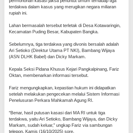
permohonan kasasi jaksa penuntut umum terhadap tiga
terdakwa dalam kasus yang merugikan negara miliaran
rupiah ini.
Lahan bermasalah tersebut terletak di Desa Kotawaringin,
Kecamatan Puding Besar, Kabupaten Bangka.
Sebelumnya, tiga terdakwa yang divonis bersalah adalah
Ari Setioko (Direktur Utama PT NKI), Bambang Wijaya
(ASN DLHK Babel) dan Dicky Markam.
Kepala Seksi Pidana Khusus Kejari Pangkalpinang, Fariz
Oktan, membenarkan informasi tersebut.
Fariz mengungkapkan, kepastian hukum ini didapatkan
setelah melakukan pengecekan melalui Sistem Informasi
Penelusuran Perkara Mahkamah Agung RI.
“Benar, hasil putusan kasasi dari MA RI untuk tiga
terdakwa, yaitu Ari Setioko, Bambang Wijaya, dan Dicky
Markam, sudah keluar,” ungkap Fariz via sambungan
telepon, Kamis (16/10/2025) sore.