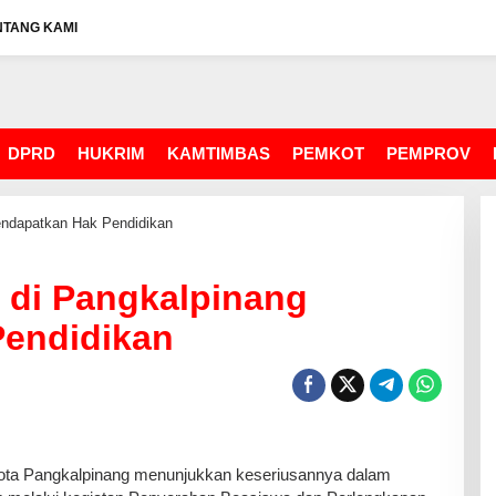
NTANG KAMI
DPRD
HUKRIM
KAMTIMBAS
PEMKOT
PEMPROV
endapatkan Hak Pendidikan
 di Pangkalpinang
endidikan
a Pangkalpinang menunjukkan keseriusannya dalam