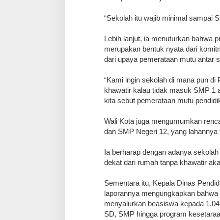
‎“Sekolah itu wajib minimal sampai 
‎Lebih lanjut, ia menuturkan bahwa
merupakan bentuk nyata dari komitm
dari upaya pemerataan mutu antar s
‎“Kami ingin sekolah di mana pun di 
khawatir kalau tidak masuk SMP 1 
kita sebut pemerataan mutu pendidik
‎Wali Kota juga mengumumkan renc
dan SMP Negeri 12, yang lahannya t
‎Ia berharap dengan adanya sekolah
dekat dari rumah tanpa khawatir aka
‎Sementara itu, Kepala Dinas Pend
laporannya mengungkapkan bahwa pa
menyalurkan beasiswa kepada 1.041 
SD, SMP hingga program kesetaraa