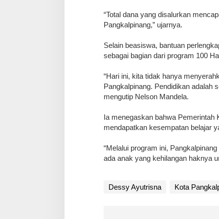
‎“Total dana yang disalurkan menca
Pangkalpinang,” ujarnya.
‎Selain beasiswa, bantuan perleng
sebagai bagian dari program 100 Hari
‎“Hari ini, kita tidak hanya menyer
Pangkalpinang. Pendidikan adalah s
mengutip Nelson Mandela.
‎Ia menegaskan bahwa Pemerintah 
mendapatkan kesempatan belajar yan
‎“Melalui program ini, Pangkalpinan
ada anak yang kehilangan haknya un
Dessy Ayutrisna
Kota Pangkal