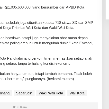
pai Rp1.095.600.000, yang bersumber dari APBD Kota
kapan sekolah juga diberikan kepada 718 siswa SD dan SMP
 Kerja Prioritas Wali Kota dan Wakil Wali Kota.
ahkan beasiswa, tetapi juga menyalakan obor masa depan
enjata paling ampuh untuk mengubah dunia,” kata Erwandi,
Kota Pangkalpinang berkomitmen memastikan setiap anak
g setara, tanpa terhalang kondisi ekonomi.
g bukan hanya tumbuh, tetapi tumbuh bersama. Tidak boleh
tuk bermimpi,” pungkasnya. (beritamitra.com)
pinang
Saparudin
Wakil Wali Kota
Wali Kota
Ikuti Kami