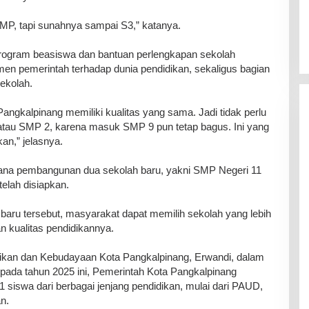
SMP, tapi sunahnya sampai S3,” katanya.
 program beasiswa dan bantuan perlengkapan sekolah
en pemerintah terhadap dunia pendidikan, sekaligus bagian
ekolah.
Pangkalpinang memiliki kualitas yang sama. Jadi tidak perlu
atau SMP 2, karena masuk SMP 9 pun tetap bagus. Ini yang
an,” jelasnya.
ana pembangunan dua sekolah baru, yakni SMP Negeri 11
elah disiapkan.
 baru tersebut, masyarakat dapat memilih sekolah yang lebih
n kualitas pendidikannya.
idikan dan Kebudayaan Kota Pangkalpinang, Erwandi, dalam
da tahun 2025 ini, Pemerintah Kota Pangkalpinang
siswa dari berbagai jenjang pendidikan, mulai dari PAUD,
n.