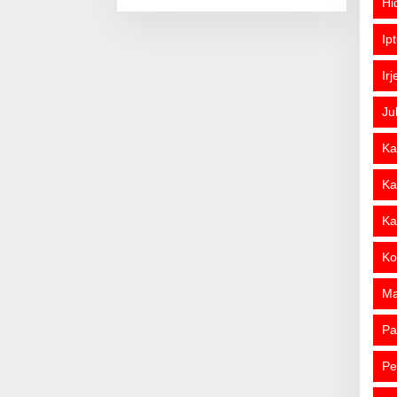
Hi
Ip
Ir
Ju
Ka
Ka
Ka
Ko
M
Pa
Pe