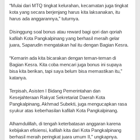
“Mulai dari MTQ tingkat kelurahan, kecamatan juga tingkat
kota yang secara berjenjang harus kita laksanakan, itu
harus ada anggarannya,” tuturnya.
Disinggung soal bonus atau reward bagi qori dan qoriah
kafilah Kota Pangkalpinang yang berhasil meraih gelar
juara, Saparudin mengatakan hal itu dengan Bagian Kesra.
“Kemarin ada kita bicarakan dengan teman-teman di
Bagian Kesra. Kita coba mencari juga bonus ini supaya
bisa kita berikan, tapi saya belum bisa memastikan itu,”
katanya.
Terpisah, Asisten I Bidang Pemerintahan dan
Kesejahteraan Rakyat Sekretariat Daerah Kota
Pangkalpinang, Akhmad Subekti, juga mengucapkan rasa
syukur atas keberhasilan kafilah Kota Pangkalpinang.
Alhamdulillah, di tengah keterbatasan anggaran karena
kebijakan efisiensi, kafilah kita dari Kota Pangkalpinang
berhasil meraih peringkat juara umum II,” ungkapnya.