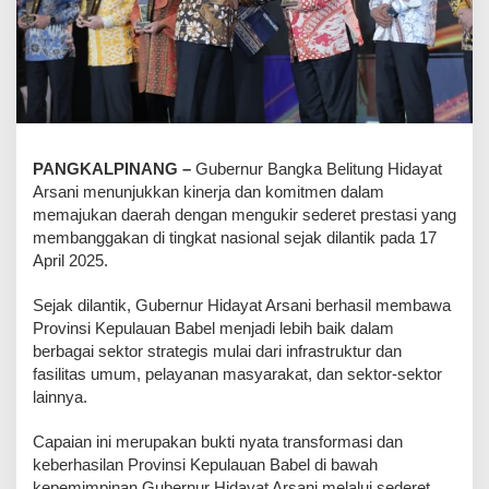
PANGKALPINANG –
Gubernur Bangka Belitung Hidayat
Arsani menunjukkan kinerja dan komitmen dalam
memajukan daerah dengan mengukir sederet prestasi yang
membanggakan di tingkat nasional sejak dilantik pada 17
April 2025.
Sejak dilantik, Gubernur Hidayat Arsani berhasil membawa
Provinsi Kepulauan Babel menjadi lebih baik dalam
berbagai sektor strategis mulai dari infrastruktur dan
fasilitas umum, pelayanan masyarakat, dan sektor-sektor
lainnya.
Capaian ini merupakan bukti nyata transformasi dan
keberhasilan Provinsi Kepulauan Babel di bawah
kepemimpinan Gubernur Hidayat Arsani melalui sederet