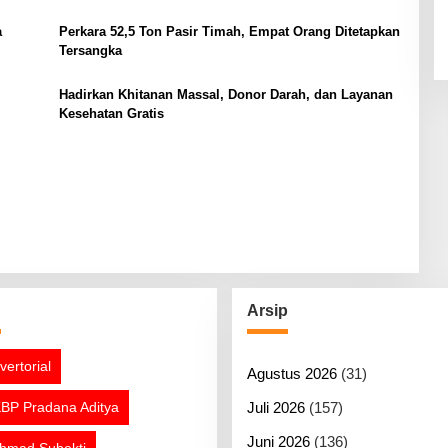
a
Perkara 52,5 Ton Pasir Timah, Empat Orang Ditetapkan
Tersangka
Hadirkan Khitanan Massal, Donor Darah, dan Layanan
Kesehatan Gratis
g
Arsip
vertorial
Agustus 2026
(31)
BP Pradana Aditya
Juli 2026
(157)
Juni 2026
(136)