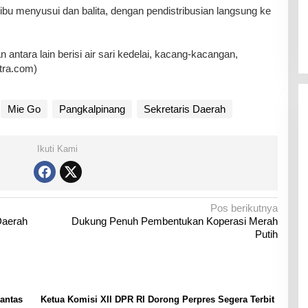
bu menyusui dan balita, dengan pendistribusian langsung ke
antara lain berisi air sari kedelai, kacang-kacangan,
tra.com)
Mie Go
Pangkalpinang
Sekretaris Daerah
Ikuti Kami
Pos berikutnya
Daerah
Dukung Penuh Pembentukan Koperasi Merah
Putih
Lantas
Ketua Komisi XII DPR RI Dorong Perpres Segera Terbit