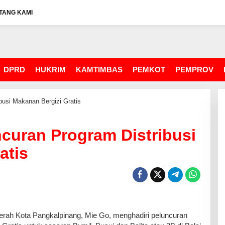
TANG KAMI
DPRD
HUKRIM
KAMTIMBAS
PEMKOT
PEMPROV
busi Makanan Bergizi Gratis
ncuran Program Distribusi
atis
ah Kota Pangkalpinang, Mie Go, menghadiri peluncuran