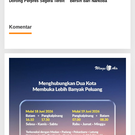
Dorong Perpres Segera Terbit
Bersih dari Narkoba
Komentar