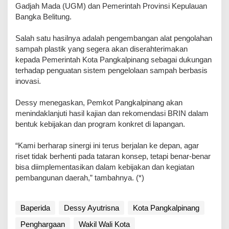
Gadjah Mada (UGM) dan Pemerintah Provinsi Kepulauan
Bangka Belitung.
Salah satu hasilnya adalah pengembangan alat pengolahan
sampah plastik yang segera akan diserahterimakan
kepada Pemerintah Kota Pangkalpinang sebagai dukungan
terhadap penguatan sistem pengelolaan sampah berbasis
inovasi.
Dessy menegaskan, Pemkot Pangkalpinang akan
menindaklanjuti hasil kajian dan rekomendasi BRIN dalam
bentuk kebijakan dan program konkret di lapangan.
“Kami berharap sinergi ini terus berjalan ke depan, agar
riset tidak berhenti pada tataran konsep, tetapi benar-benar
bisa diimplementasikan dalam kebijakan dan kegiatan
pembangunan daerah,” tambahnya. (*)
Baperida
Dessy Ayutrisna
Kota Pangkalpinang
Penghargaan
Wakil Wali Kota