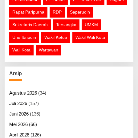
Rapat Paripurna
RDP
Saparudin
Sekretaris Daerah
Tersangka
UMKM
Unu Ibnudin
Wakil Ketua
Wakil Wali Kota
Wali Kota
Wartawan
Arsip
Agustus 2026
(34)
Juli 2026
(157)
Juni 2026
(136)
Mei 2026
(66)
April 2026
(126)