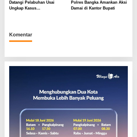
s
Datangi Pelabuhan Usai
Polres Bangka Amankan Aksi
Ungkap Kasus
Damai di Kantor Bupati
Penyelundupan
Komentar