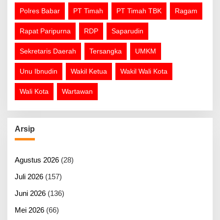
Polres Babar
PT Timah
PT Timah TBK
Ragam
Rapat Paripurna
RDP
Saparudin
Sekretaris Daerah
Tersangka
UMKM
Unu Ibnudin
Wakil Ketua
Wakil Wali Kota
Wali Kota
Wartawan
Arsip
Agustus 2026
(28)
Juli 2026
(157)
Juni 2026
(136)
Mei 2026
(66)