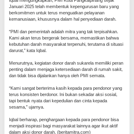
Iqbal mengungkapkan, PMI Kota Pangkalpinang sejak
Januari 2025 telah membentuk kepengurusan baru yang
berkomitmen untuk terus menguatkan pelayanan
kemanusiaan, khususnya dalam hal penyediaan darah.
“PMI dan pemerintah adalah mitra yang tak terpisahkan.
Kami akan terus bergerak bersama, memastikan bahwa
kebutuhan darah masyarakat terpenuhi, terutama di situasi
darurat,” kata Iqbal.
Menurutnya, kegiatan donor darah sukarela memiliki peran
penting dalam menjaga ketersediaan darah di rumah sakit,
dan tidak bisa dijalankan hanya oleh PMI semata.
“Kami sangat berterima kasih kepada para pendonor yang
terus konsisten berdonor. Ini bukan sekadar aksi sosial,
tapi bentuk nyata dari kepedulian dan cinta kepada
sesama,” ujarnya.
Iqbal berharap, penghargaan kepada para pendonor bisa
menjadi inspirasi bagi masyarakat lainnya agar ikut aktif
dalam aksi donor darah. (beritamitra.com)